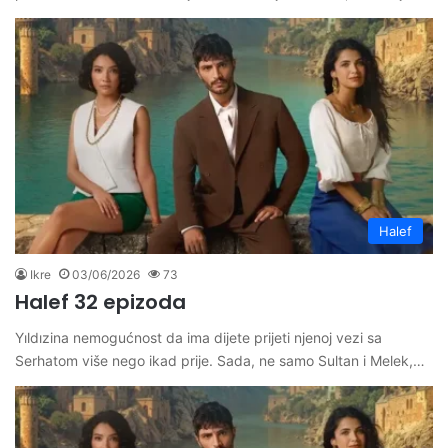
Halef
Ikre
03/06/2026
73
Halef 32 epizoda
Yıldızina nemogućnost da ima dijete prijeti njenoj vezi sa
Serhatom više nego ikad prije. Sada, ne samo Sultan i Melek,…