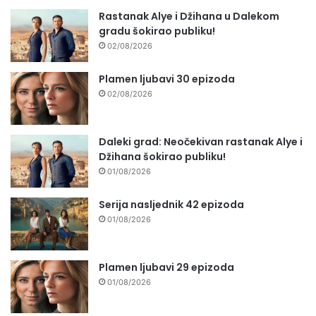
Rastanak Alye i Džihana u Dalekom
gradu šokirao publiku!
02/08/2026
Plamen ljubavi 30 epizoda
02/08/2026
Daleki grad: Neočekivan rastanak Alye i
Džihana šokirao publiku!
01/08/2026
Serija nasljednik 42 epizoda
01/08/2026
Plamen ljubavi 29 epizoda
01/08/2026