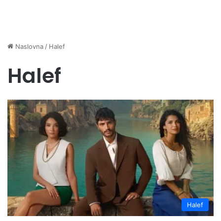
Naslovna
/
Halef
Halef
Halef