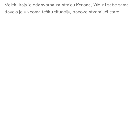
Melek, koja je odgovorna za otmicu Kenana, Yıldız i sebe same
dovela je u veoma tešku situaciju, ponovo otvarajući stare…