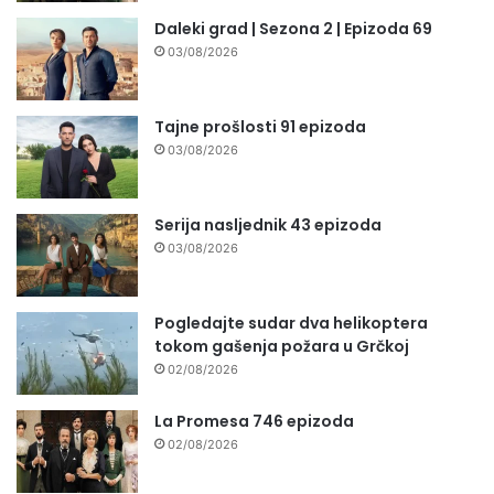
Daleki grad | Sezona 2 | Epizoda 69
03/08/2026
Tajne prošlosti 91 epizoda
03/08/2026
Serija nasljednik 43 epizoda
03/08/2026
Pogledajte sudar dva helikoptera
tokom gašenja požara u Grčkoj
02/08/2026
La Promesa 746 epizoda
02/08/2026