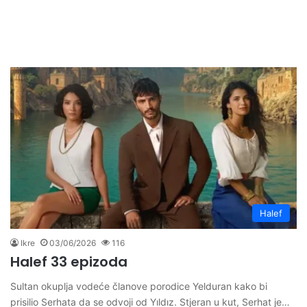
Halef
Ikre
03/06/2026
116
Halef 33 epizoda
Sultan okuplja vodeće članove porodice Yelduran kako bi
prisilio Serhata da se odvoji od Yıldız. Stjeran u kut, Serhat je…