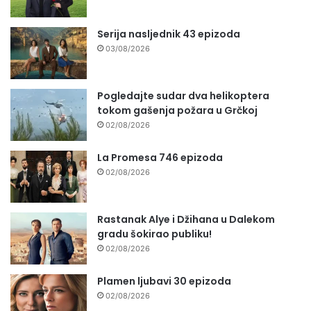
Serija nasljednik 43 epizoda
03/08/2026
Pogledajte sudar dva helikoptera
tokom gašenja požara u Grčkoj
02/08/2026
La Promesa 746 epizoda
02/08/2026
Rastanak Alye i Džihana u Dalekom
gradu šokirao publiku!
02/08/2026
Plamen ljubavi 30 epizoda
02/08/2026