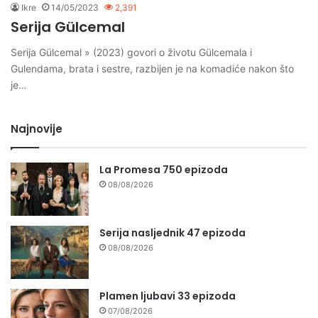
Ikre
14/05/2023
2,391
Serija Gülcemal
Serija Gülcemal » (2023) govori o životu Gülcemala i
Gulendama, brata i sestre, razbijen je na komadiće nakon što
je…
Najnovije
La Promesa 750 epizoda
08/08/2026
Serija nasljednik 47 epizoda
08/08/2026
Plamen ljubavi 33 epizoda
07/08/2026