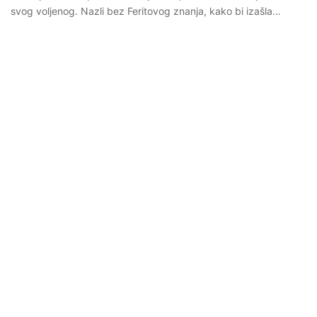
svog voljenog. Nazli bez Feritovog znanja, kako bi izašla…