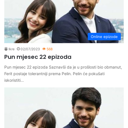
Online epizode
Ikre
02/07/2023
568
Pun mjesec 22 epizoda
Pun mjesec 22 epizoda Saznavši da je u prošlosti bio obmanut,
Ferit postaje tolerantniji prema Pelin. Pelin će pokušati
iskoristiti…