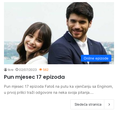
Online epizode
Ikre
02/07/2023
562
Pun mjesec 17 epizoda
Pun mjesec 17 epizoda Fatoš na putu ka vjenčanju sa Enginom,
u prvoj prilici traži odgovore na neka svoja pitanja.…
Sledeća stranica