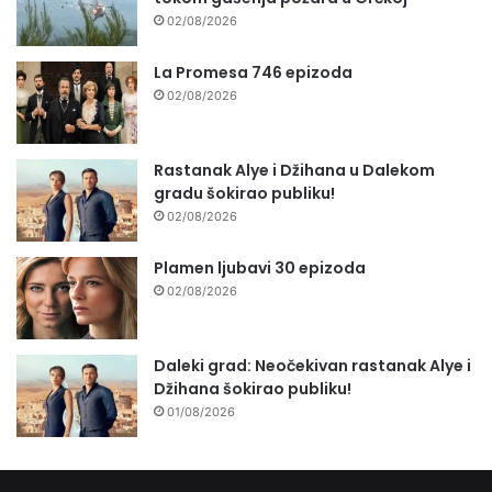
02/08/2026
La Promesa 746 epizoda
02/08/2026
Rastanak Alye i Džihana u Dalekom
gradu šokirao publiku!
02/08/2026
Plamen ljubavi 30 epizoda
02/08/2026
Daleki grad: Neočekivan rastanak Alye i
Džihana šokirao publiku!
01/08/2026