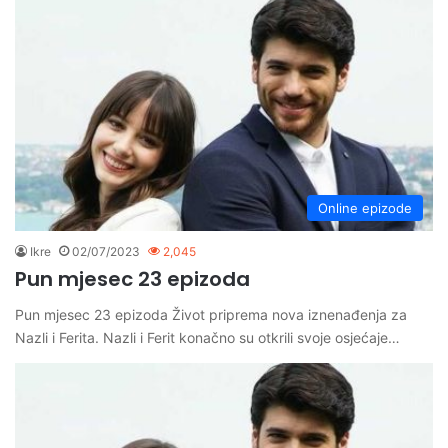
Online epizode
Ikre
02/07/2023
2,045
Pun mjesec 23 epizoda
Pun mjesec 23 epizoda Život priprema nova iznenađenja za
Nazli i Ferita. Nazli i Ferit konačno su otkrili svoje osjećaje…