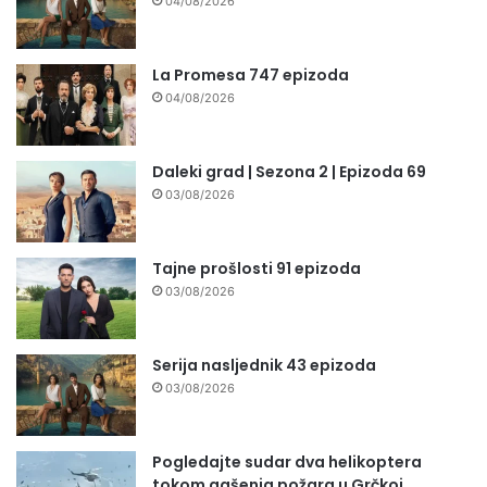
04/08/2026
La Promesa 747 epizoda
04/08/2026
Daleki grad | Sezona 2 | Epizoda 69
03/08/2026
Tajne prošlosti 91 epizoda
03/08/2026
Serija nasljednik 43 epizoda
03/08/2026
Pogledajte sudar dva helikoptera
tokom gašenja požara u Grčkoj