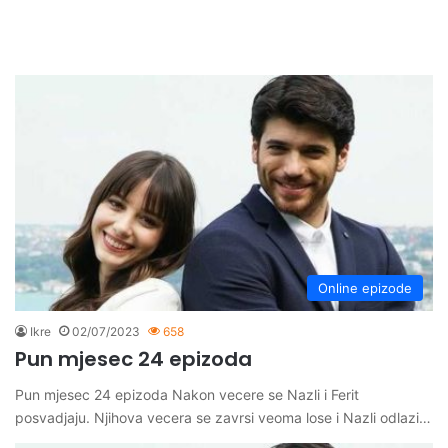
Online epizode
Ikre
02/07/2023
658
Pun mjesec 24 epizoda
Pun mjesec 24 epizoda Nakon vecere se Nazli i Ferit
posvadjaju. Njihova vecera se zavrsi veoma lose i Nazli odlazi…