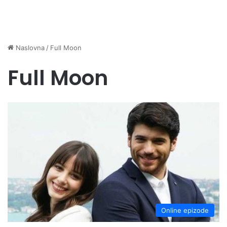
Naslovna
/
Full Moon
Full Moon
Online epizode