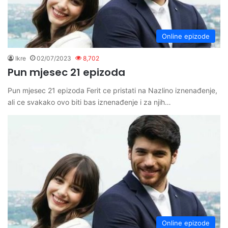
Online epizode
Ikre
02/07/2023
8,702
Pun mjesec 21 epizoda
Pun mjesec 21 epizoda Ferit ce pristati na Nazlino iznenađenje,
ali ce svakako ovo biti bas iznenađenje i za njih…
Online epizode