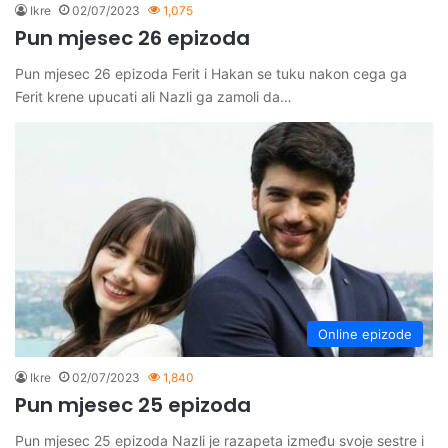
Ikre
02/07/2023
1,075
Pun mjesec 26 epizoda
Pun mjesec 26 epizoda Ferit i Hakan se tuku nakon cega ga
Ferit krene upucati ali Nazli ga zamoli da…
Online epizode
Ikre
02/07/2023
1,840
Pun mjesec 25 epizoda
Pun mjesec 25 epizoda Nazli je razapeta između svoje sestre i