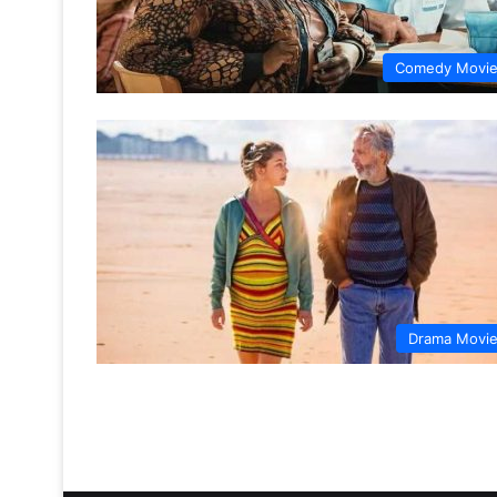
Comedy Movi
Drama Movi