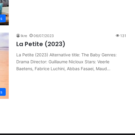
es
Ikre
06/07/2023
131
La Petite (2023)
La Petite (2023) Alternative title: The Baby Genres:
Drama Director: Guillaume Nicloux Stars: Veerle
Baetens, Fabrice Luchini, Abbas Fasaei, Maud…
es