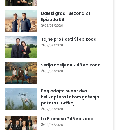
Daleki grad | Sezona 2 |
Epizoda 69
03/08/2026
Tajne prošlosti 91 epizoda
03/08/2026
Serija nasljednik 43 epizoda
03/08/2026
Pogledajte sudar dva
helikoptera tokom gašenja
požara u Grčkoj
02/08/2026
La Promesa 746 epizoda
02/08/2026