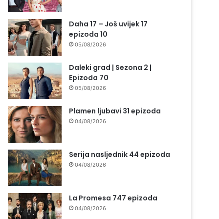
Daha 17 – Još uvijek 17
epizoda 10
05/08/2026
Daleki grad | Sezona 2 |
Epizoda 70
05/08/2026
Plamen ljubavi 31 epizoda
04/08/2026
Serija nasljednik 44 epizoda
04/08/2026
La Promesa 747 epizoda
04/08/2026