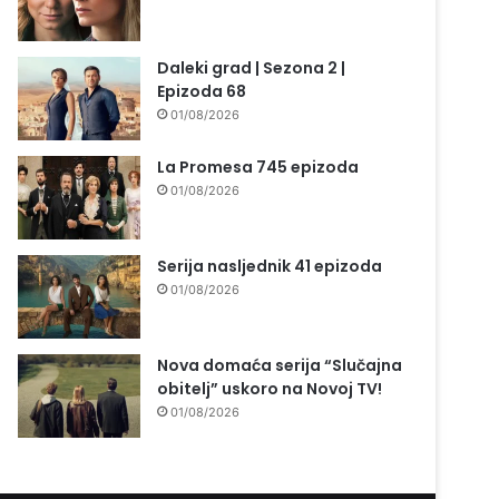
Daleki grad | Sezona 2 |
Epizoda 68
01/08/2026
La Promesa 745 epizoda
01/08/2026
Serija nasljednik 41 epizoda
01/08/2026
Nova domaća serija “Slučajna
obitelj” uskoro na Novoj TV!
01/08/2026