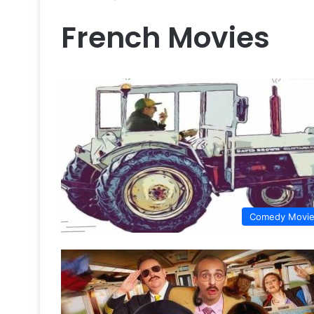
French Movies
Comedy Movi