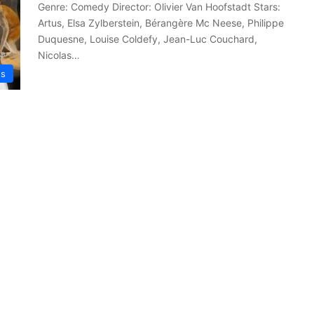
Genre: Comedy Director: Olivier Van Hoofstadt Stars:
Artus, Elsa Zylberstein, Bérangère Mc Neese, Philippe
Duquesne, Louise Coldefy, Jean-Luc Couchard,
Nicolas…
es