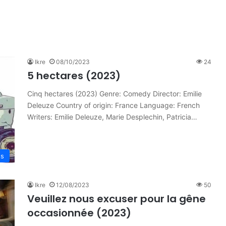
Ikre
08/10/2023
24
5 hectares (2023)
Cinq hectares (2023) Genre: Comedy Director: Emilie
Deleuze Country of origin: France Language: French
Writers: Emilie Deleuze, Marie Desplechin, Patricia…
es
Ikre
12/08/2023
50
Veuillez nous excuser pour la gêne
occasionnée (2023)