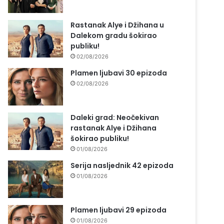
Rastanak Alye i Džihana u
Dalekom gradu šokirao
publiku!
02/08/2026
Plamen ljubavi 30 epizoda
02/08/2026
Daleki grad: Neočekivan
rastanak Alye i Džihana
šokirao publiku!
01/08/2026
Serija nasljednik 42 epizoda
01/08/2026
Plamen ljubavi 29 epizoda
01/08/2026