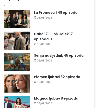
La Promesa 748 epizoda
06/08/2026
Daha 17 – Još uvijek 17
epizoda 11
06/08/2026
Serija nasljednik 45 epizoda
06/08/2026
Plamen ljubavi 32 epizoda
05/08/2026
Moguća ljubav 8 epizoda
05/08/2026