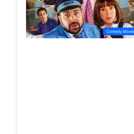
Comedy Movi