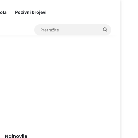
ola
Pozivni brojevi
Pretražite
Najnovije