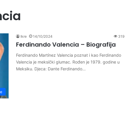
ncia
Ikre
14/10/2024
319
Ferdinando Valencia – Biografija
Ferdinando Martínez Valencia poznat i kao Ferdinando
Valencia je meksički glumac. Rođen je 1979. godine u
Meksiku. Djeca: Dante Ferdinando…
je