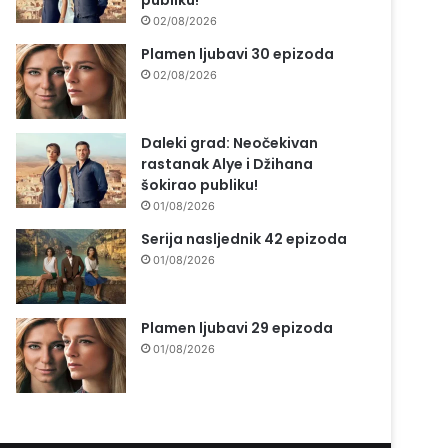
publiku!
02/08/2026
Plamen ljubavi 30 epizoda
02/08/2026
Daleki grad: Neočekivan
rastanak Alye i Džihana
šokirao publiku!
01/08/2026
Serija nasljednik 42 epizoda
01/08/2026
Plamen ljubavi 29 epizoda
01/08/2026