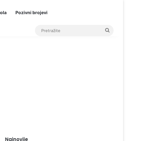
ola
Pozivni brojevi
Pretražite
Najnovije