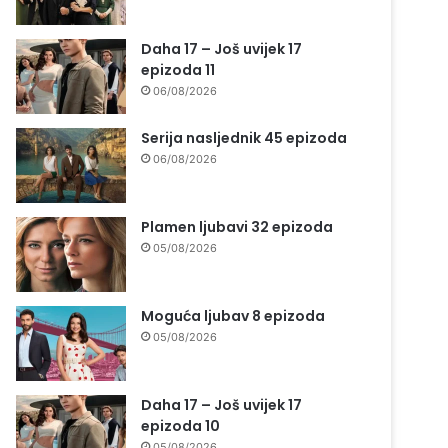
Daha 17 – Još uvijek 17
epizoda 11
06/08/2026
Serija nasljednik 45 epizoda
06/08/2026
Plamen ljubavi 32 epizoda
05/08/2026
Moguća ljubav 8 epizoda
05/08/2026
Daha 17 – Još uvijek 17
epizoda 10
05/08/2026