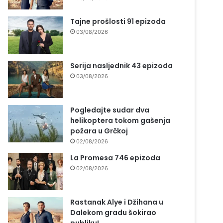
Tajne prošlosti 91 epizoda
03/08/2026
Serija nasljednik 43 epizoda
03/08/2026
Pogledajte sudar dva
helikoptera tokom gašenja
požara u Grčkoj
02/08/2026
La Promesa 746 epizoda
02/08/2026
Rastanak Alye i Džihana u
Dalekom gradu šokirao