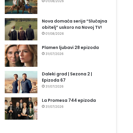
01/08/2026
Nova domaća serija “Slučajna
obitelj” uskoro na Novoj TV!
01/08/2026
Plamen ljubavi 28 epizoda
31/07/2026
Daleki grad | Sezona 2 |
Epizoda 67
31/07/2026
La Promesa 744 epizoda
31/07/2026