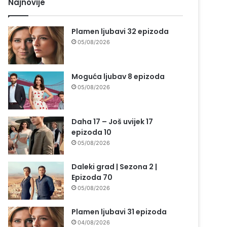
Najnovije
Plamen ljubavi 32 epizoda
05/08/2026
Moguća ljubav 8 epizoda
05/08/2026
Daha 17 – Još uvijek 17
epizoda 10
05/08/2026
Daleki grad | Sezona 2 |
Epizoda 70
05/08/2026
Plamen ljubavi 31 epizoda
04/08/2026