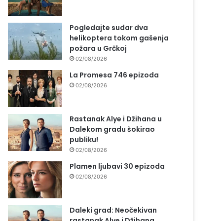
Pogledajte sudar dva
helikoptera tokom gašenja
požara u Grčkoj
02/08/2026
La Promesa 746 epizoda
02/08/2026
Rastanak Alye i Džihana u
Dalekom gradu šokirao
publiku!
02/08/2026
Plamen ljubavi 30 epizoda
02/08/2026
Daleki grad: Neočekivan
rastanak Alye i Džihana