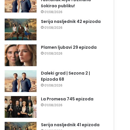
šokirao publiku!
01/08/2026
Serija nasljednik 42 epizoda
01/08/2026
Plamen ljubavi 29 epizoda
01/08/2026
Daleki grad | Sezona 2 |
Epizoda 68
01/08/2026
La Promesa 745 epizoda
01/08/2026
Serija nasljednik 41 epizoda