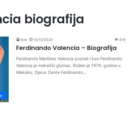
cia biografija
Ikre
14/10/2024
319
Ferdinando Valencia – Biografija
Ferdinando Martínez Valencia poznat i kao Ferdinando
Valencia je meksički glumac. Rođen je 1979. godine u
Meksiku. Djeca: Dante Ferdinando…
je