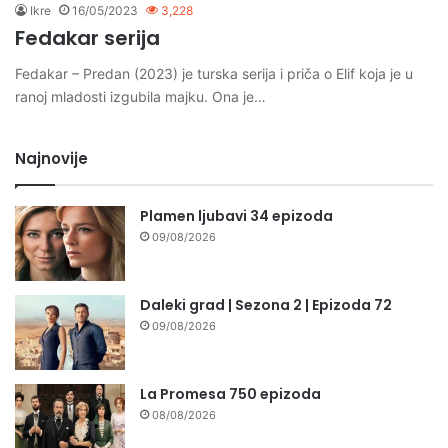
Ikre
16/05/2023
3,228
Fedakar serija
Fedakar – Predan (2023) je turska serija i priča o Elif koja je u
ranoj mladosti izgubila majku. Ona je…
Najnovije
Plamen ljubavi 34 epizoda
09/08/2026
Daleki grad | Sezona 2 | Epizoda 72
09/08/2026
La Promesa 750 epizoda
08/08/2026