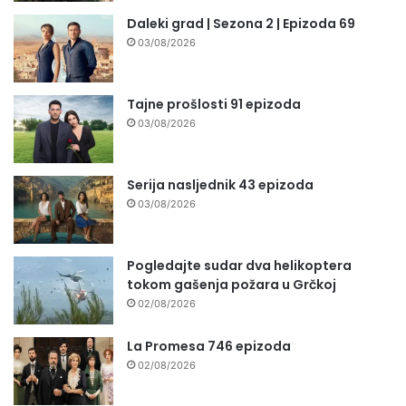
Daleki grad | Sezona 2 | Epizoda 69
03/08/2026
Tajne prošlosti 91 epizoda
03/08/2026
Serija nasljednik 43 epizoda
03/08/2026
Pogledajte sudar dva helikoptera
tokom gašenja požara u Grčkoj
02/08/2026
La Promesa 746 epizoda
02/08/2026