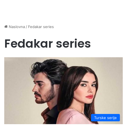
Naslovna
/
Fedakar series
Fedakar series
Turske serije