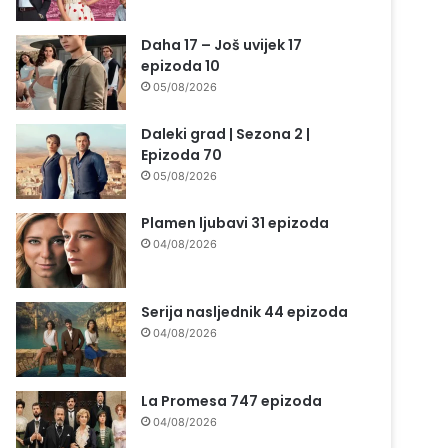
Daha 17 – Još uvijek 17
epizoda 10
05/08/2026
Daleki grad | Sezona 2 |
Epizoda 70
05/08/2026
Plamen ljubavi 31 epizoda
04/08/2026
Serija nasljednik 44 epizoda
04/08/2026
La Promesa 747 epizoda
04/08/2026