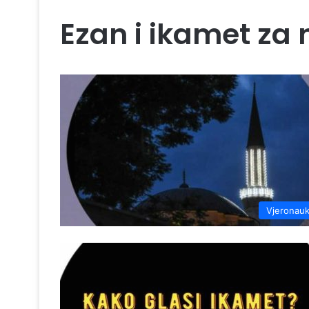
Ezan i ikamet za 
Vjeronau