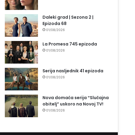
Daleki grad | Sezona 2 |
Epizoda 68
01/08/2026
La Promesa 745 epizoda
01/08/2026
Serija nasljednik 41 epizoda
01/08/2026
Nova domaća serija “Slučajna
obitelj” uskoro na Novoj TV!
01/08/2026