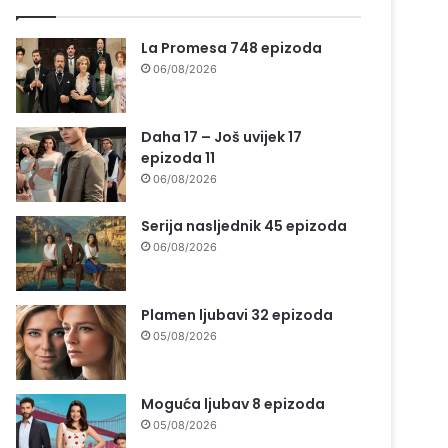
La Promesa 748 epizoda
06/08/2026
Daha 17 – Još uvijek 17
epizoda 11
06/08/2026
Serija nasljednik 45 epizoda
06/08/2026
Plamen ljubavi 32 epizoda
05/08/2026
Moguća ljubav 8 epizoda
05/08/2026