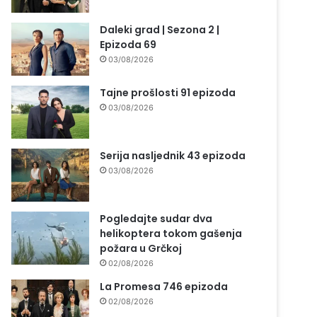
Daleki grad | Sezona 2 |
Epizoda 69
03/08/2026
Tajne prošlosti 91 epizoda
03/08/2026
Serija nasljednik 43 epizoda
03/08/2026
Pogledajte sudar dva
helikoptera tokom gašenja
požara u Grčkoj
02/08/2026
La Promesa 746 epizoda
02/08/2026