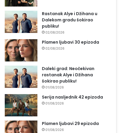
Rastanak Alye i Džihana u
Dalekom gradu šokirao
publiku!
02/08/2026
Plamen ljubavi 30 epizoda
02/08/2026
Daleki grad: Neočekivan
rastanak Alye i Džihana
šokirao publiku!
01/08/2026
Serija nasljednik 42 epizoda
01/08/2026
Plamen ljubavi 29 epizoda
01/08/2026