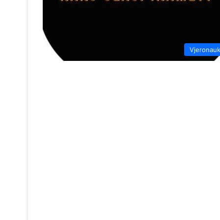
Vjeronau