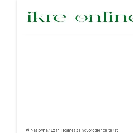
Naslovna
/
Ezan i ikamet za novorodjence tekst