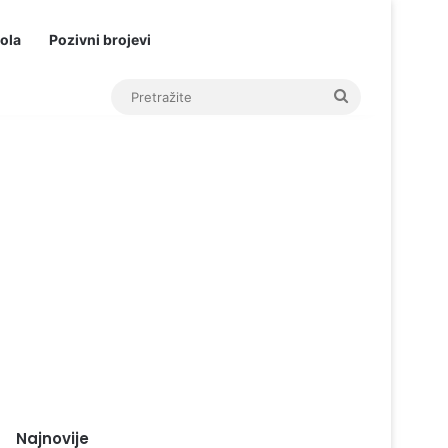
ola
Pozivni brojevi
Pretražite
Najnovije