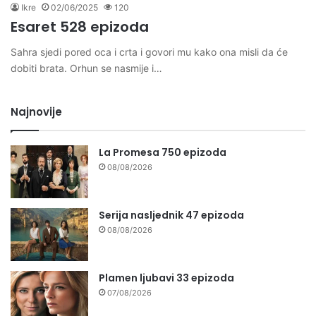
Ikre
02/06/2025
120
Esaret 528 epizoda
Sahra sjedi pored oca i crta i govori mu kako ona misli da će
dobiti brata. Orhun se nasmije i…
Najnovije
La Promesa 750 epizoda
08/08/2026
Serija nasljednik 47 epizoda
08/08/2026
Plamen ljubavi 33 epizoda
07/08/2026