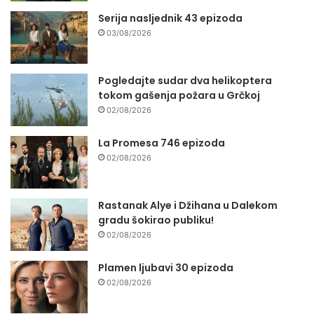
Serija nasljednik 43 epizoda
03/08/2026
Pogledajte sudar dva helikoptera
tokom gašenja požara u Grčkoj
02/08/2026
La Promesa 746 epizoda
02/08/2026
Rastanak Alye i Džihana u Dalekom
gradu šokirao publiku!
02/08/2026
Plamen ljubavi 30 epizoda
02/08/2026