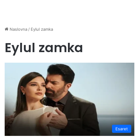
Naslovna
/
Eylul zamka
Eylul zamka
Esaret