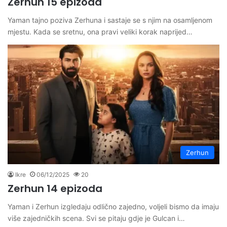
Zerhun 15 epizoda
Yaman tajno poziva Zerhuna i sastaje se s njim na osamljenom
mjestu. Kada se sretnu, ona pravi veliki korak naprijed…
Zerhun
Ikre
06/12/2025
20
Zerhun 14 epizoda
Yaman i Zerhun izgledaju odlično zajedno, voljeli bismo da imaju
više zajedničkih scena. Svi se pitaju gdje je Gulcan i…