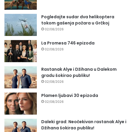
Pogledajte sudar dva helikoptera
tokom gašenja požara u Grčkoj
02/08/2026
La Promesa 746 epizoda
02/08/2026
Rastanak Alye i Džihana u Dalekom
gradu šokirao publiku!
02/08/2026
Plamen ljubavi 30 epizoda
02/08/2026
Daleki grad: Neočekivan rastanak Alye i
Džihana šokirao publiku!