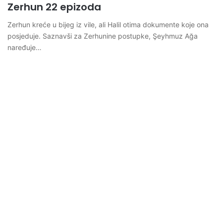
Zerhun 22 epizoda
Zerhun kreće u bijeg iz vile, ali Halil otima dokumente koje ona
posjeduje. Saznavši za Zerhunine postupke, Şeyhmuz Ağa
naređuje…