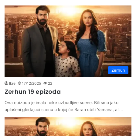
Zerhun
Ikre
17/12/2025
22
Zerhun 19 epizoda
Ova epizoda je imala neke uzbudljive scene. Bili smo jako
uplašeni gledajući scenu u kojoj će Baran ubiti Yamana, ali…