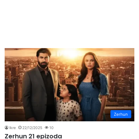
Zerhun
Ikre
22/12/2025
10
Zerhun 21 epizoda