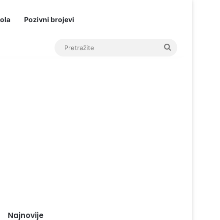
ola
Pozivni brojevi
Pretražite
Najnovije