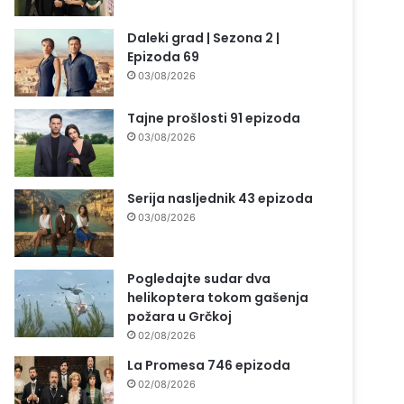
Daleki grad | Sezona 2 |
Epizoda 69
03/08/2026
Tajne prošlosti 91 epizoda
03/08/2026
Serija nasljednik 43 epizoda
03/08/2026
Pogledajte sudar dva
helikoptera tokom gašenja
požara u Grčkoj
02/08/2026
La Promesa 746 epizoda
02/08/2026