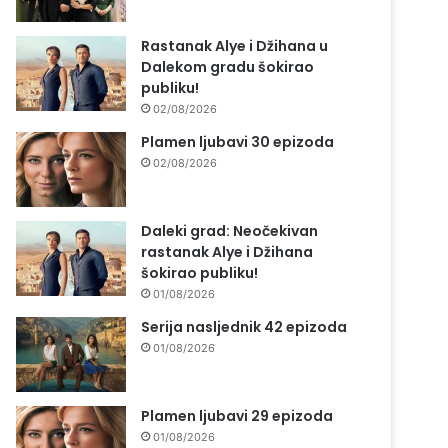
Rastanak Alye i Džihana u
Dalekom gradu šokirao
publiku!
02/08/2026
Plamen ljubavi 30 epizoda
02/08/2026
Daleki grad: Neočekivan
rastanak Alye i Džihana
šokirao publiku!
01/08/2026
Serija nasljednik 42 epizoda
01/08/2026
Plamen ljubavi 29 epizoda
01/08/2026