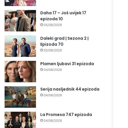
Daha 17 – Još uvijek 17
epizoda 10
05/08/2026
Daleki grad | Sezona 2 |
Epizoda 70
05/08/2026
Plamen ljubavi 31 epizoda
04/08/2026
Serija nasljednik 44 epizoda
04/08/2026
La Promesa 747 epizoda
04/08/2026