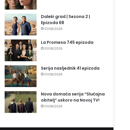
Daleki grad | Sezona 2 |
Epizoda 68
01/08/2026
La Promesa 745 epizoda
01/08/2026
Serija nasljednik 41 epizoda
01/08/2026
Nova domaća serija “Slučajna
obitelj” uskoro na Novoj TV!
01/08/2026