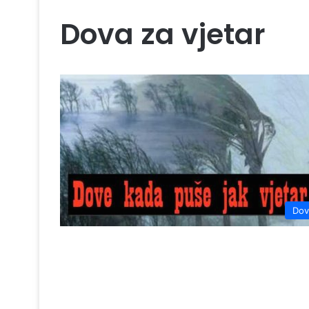
Dova za vjetar
Dov