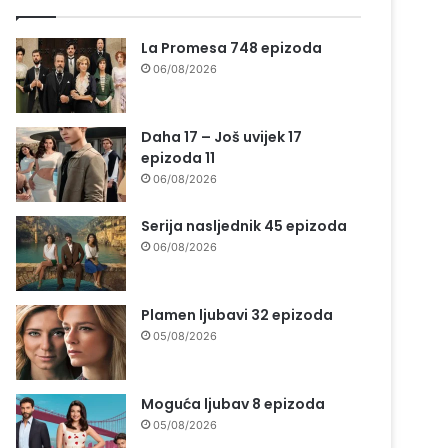
La Promesa 748 epizoda
06/08/2026
Daha 17 – Još uvijek 17
epizoda 11
06/08/2026
Serija nasljednik 45 epizoda
06/08/2026
Plamen ljubavi 32 epizoda
05/08/2026
Moguća ljubav 8 epizoda
05/08/2026