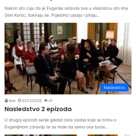
Nakon sto cuju da je Evgenija ostavila sve u vlasnistvu sto ima
Seni Kortic, šokiraju se. Pojedinci ustaju i pitaju…
Nasledstvo
Ikre
02/12/2025
41
Nasledstvo 2 epizoda
U drugoj epizodi serije gledat ćete osobe koje se brinu o
Evgenijinom zdravlju te se mole da samo ona bude…