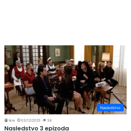
Nasledstvo
Ikre
03/12/2025
34
Nasledstvo 3 epizoda