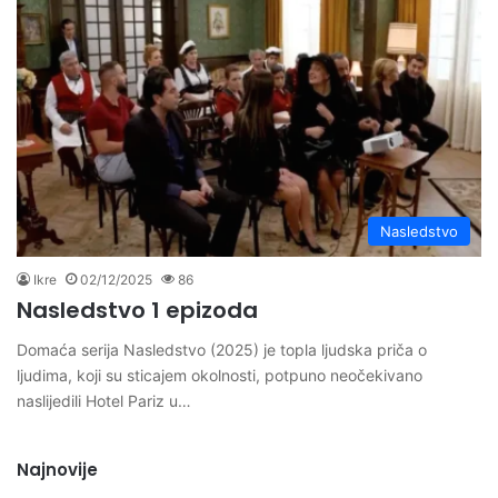
Nasledstvo
Ikre
02/12/2025
86
Nasledstvo 1 epizoda
Domaća serija Nasledstvo (2025) je topla ljudska priča o
ljudima, koji su sticajem okolnosti, potpuno neočekivano
naslijedili Hotel Pariz u…
Najnovije