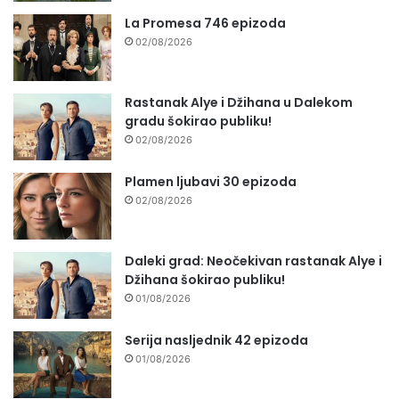
La Promesa 746 epizoda
02/08/2026
Rastanak Alye i Džihana u Dalekom
gradu šokirao publiku!
02/08/2026
Plamen ljubavi 30 epizoda
02/08/2026
Daleki grad: Neočekivan rastanak Alye i
Džihana šokirao publiku!
01/08/2026
Serija nasljednik 42 epizoda
01/08/2026