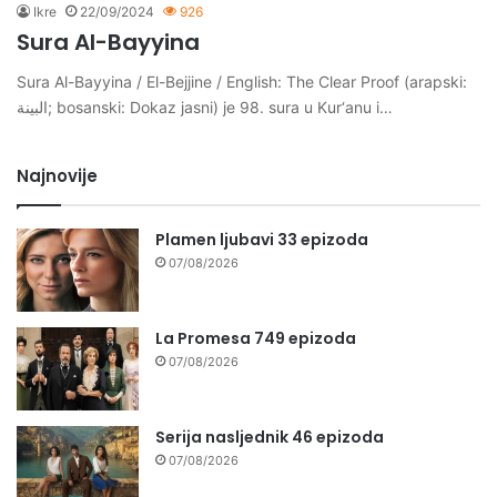
Ikre
22/09/2024
926
Sura Al-Bayyina
Sura Al-Bayyina / El-Bejjine / English: The Clear Proof (arapski:
البينة; bosanski: Dokaz jasni) je 98. sura u Kur‘anu i…
Najnovije
Plamen ljubavi 33 epizoda
07/08/2026
La Promesa 749 epizoda
07/08/2026
Serija nasljednik 46 epizoda
07/08/2026