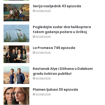
Serija nasljednik 43 epizoda
03/08/2026
Pogledajte sudar dva helikoptera
tokom gašenja požara u Grčkoj
02/08/2026
La Promesa 746 epizoda
02/08/2026
Rastanak Alye i Džihana u Dalekom
gradu šokirao publiku!
02/08/2026
Plamen ljubavi 30 epizoda
02/08/2026