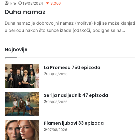
Ikre
19/08/2024
3,066
Duha namaz
Duha namaz je dobrovoljni namaz (molitva) koji se može klanjati
u periodu nakon što sunce izađe (odskoči, podigne se na…
Najnovije
La Promesa 750 epizoda
08/08/2026
Serija nasljednik 47 epizoda
08/08/2026
Plamen ljubavi 33 epizoda
07/08/2026