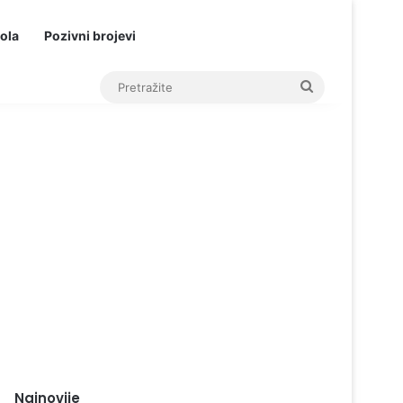
ola
Pozivni brojevi
Pretražite
Najnovije