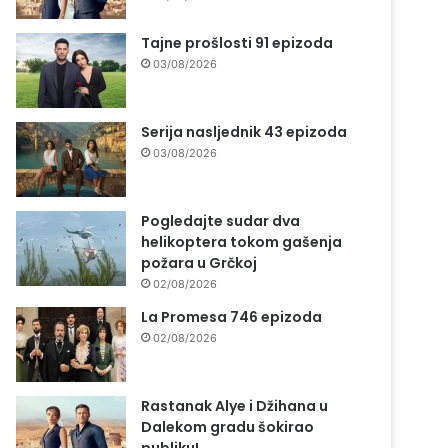
Tajne prošlosti 91 epizoda
03/08/2026
Serija nasljednik 43 epizoda
03/08/2026
Pogledajte sudar dva
helikoptera tokom gašenja
požara u Grčkoj
02/08/2026
La Promesa 746 epizoda
02/08/2026
Rastanak Alye i Džihana u
Dalekom gradu šokirao