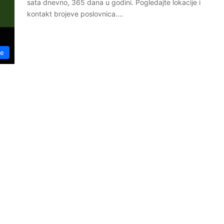
sata dnevno, 365 dana u godini. Pogledajte lokacije i
kontakt brojeve poslovnica.…
ke