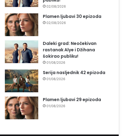
publiku!
02/08/2026
Plamen ljubavi 30 epizoda
02/08/2026
Daleki grad: Neočekivan
rastanak Alye i Džihana
šokirao publiku!
01/08/2026
Serija nasljednik 42 epizoda
01/08/2026
Plamen ljubavi 29 epizoda
01/08/2026