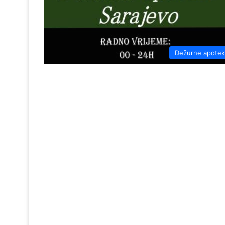
Dežurne apote