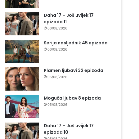
Daha 17 – Još uvijek 17
epizoda 11
06/08/2026
Serija nasljednik 45 epizoda
06/08/2026
Plamen ljubavi 32 epizoda
05/08/2026
Moguća ljubav 8 epizoda
05/08/2026
Daha 17 – Još uvijek 17
epizoda 10
05/08/2026