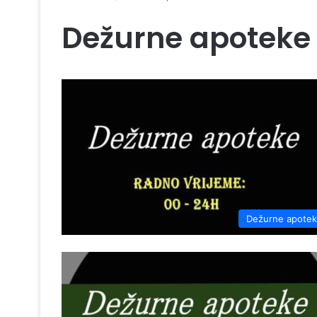
Dežurne apoteke
Dežurne apote