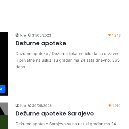
Ikre
31/05/2023
1,248
Dežurne apoteke
Dežurne apoteke / Dežurne ljekarne bilo da su državne
ili privatne na usluzi su građanima 24 sata dnevno, 365
dana…
ke
Ikre
30/05/2023
1,910
Dežurne apoteke Sarajevo
Dežurne apoteke Sarajevo su na usluzi građanima 24