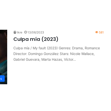
Ikre
13/06/2023
581
Culpa mía (2023)
Culpa mía / My fault (2023) Genres: Drama, Romance
Director: Domingo González Stars: Nicole Wallace,
Gabriel Guevara, Marta Hazas, Víctor…
es