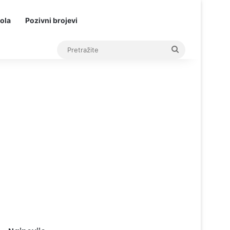
ola
Pozivni brojevi
Pretražite