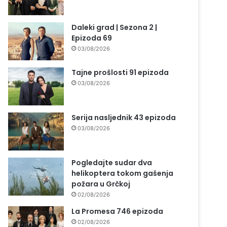
Daleki grad | Sezona 2 |
Epizoda 69
03/08/2026
Tajne prošlosti 91 epizoda
03/08/2026
Serija nasljednik 43 epizoda
03/08/2026
Pogledajte sudar dva
helikoptera tokom gašenja
požara u Grčkoj
02/08/2026
La Promesa 746 epizoda
02/08/2026