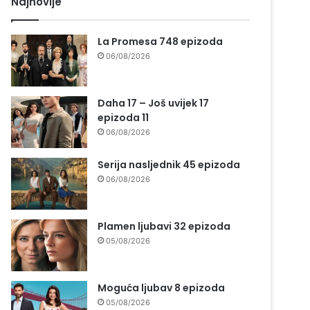
Najnovije
La Promesa 748 epizoda
06/08/2026
Daha 17 – Još uvijek 17
epizoda 11
06/08/2026
Serija nasljednik 45 epizoda
06/08/2026
Plamen ljubavi 32 epizoda
05/08/2026
Moguća ljubav 8 epizoda
05/08/2026