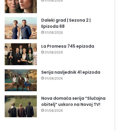
01/08/2026
Daleki grad | Sezona 2 |
Epizoda 68
01/08/2026
La Promesa 745 epizoda
01/08/2026
Serija nasljednik 41 epizoda
01/08/2026
Nova domaća serija “Slučajna
obitelj” uskoro na Novoj TV!
01/08/2026