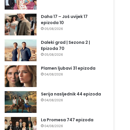
Daha 17 – Još uvijek 17
epizoda 10
05/08/2026
Daleki grad | Sezona 2 |
Epizoda 70
05/08/2026
Plamen ljubavi 31 epizoda
04/08/2026
Serija nasljednik 44 epizoda
04/08/2026
La Promesa 747 epizoda
04/08/2026