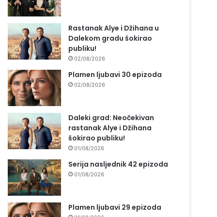
Rastanak Alye i Džihana u
Dalekom gradu šokirao
publiku!
02/08/2026
Plamen ljubavi 30 epizoda
02/08/2026
Daleki grad: Neočekivan
rastanak Alye i Džihana
šokirao publiku!
01/08/2026
Serija nasljednik 42 epizoda
01/08/2026
Plamen ljubavi 29 epizoda