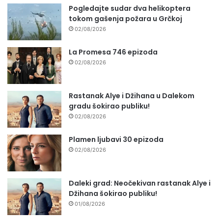
Pogledajte sudar dva helikoptera
tokom gašenja požara u Grčkoj
02/08/2026
La Promesa 746 epizoda
02/08/2026
Rastanak Alye i Džihana u Dalekom
gradu šokirao publiku!
02/08/2026
Plamen ljubavi 30 epizoda
02/08/2026
Daleki grad: Neočekivan rastanak Alye i
Džihana šokirao publiku!
01/08/2026