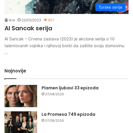
Turske serije
Ikre
22/05/2023
801
Al Sancak serija
Al Sancak – Crvena zastava (2023) je akciona serija o 10
talentovanih vojnika i njihovoj borbi da zaštite svoju domovinu.
…
Najnovije
Plamen ljubavi 33 epizoda
07/08/2026
La Promesa 749 epizoda
07/08/2026