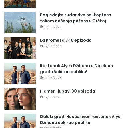
Pogledajte sudar dva helikoptera
tokom gašenja požara u Grčkoj
02/08/2026
La Promesa 746 epizoda
02/08/2026
Rastanak Alye i Džihana u Dalekom
gradu šokirao publiku!
02/08/2026
Plamen ljubavi 30 epizoda
02/08/2026
Daleki grad: Neočekivan rastanak Alye i
Džihana šokirao publiku!