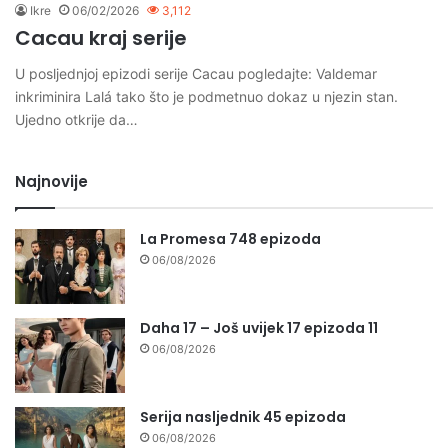
Ikre
06/02/2026
3,112
Cacau kraj serije
U posljednjoj epizodi serije Cacau pogledajte: Valdemar
inkriminira Lalá tako što je podmetnuo dokaz u njezin stan.
Ujedno otkrije da…
Najnovije
La Promesa 748 epizoda
06/08/2026
Daha 17 – Još uvijek 17 epizoda 11
06/08/2026
Serija nasljednik 45 epizoda
06/08/2026