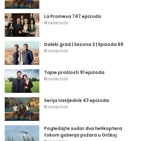
La Promesa 747 epizoda
04/08/2026
Daleki grad | Sezona 2 | Epizoda 69
03/08/2026
Tajne prošlosti 91 epizoda
03/08/2026
Serija nasljednik 43 epizoda
03/08/2026
Pogledajte sudar dva helikoptera
tokom gašenja požara u Grčkoj