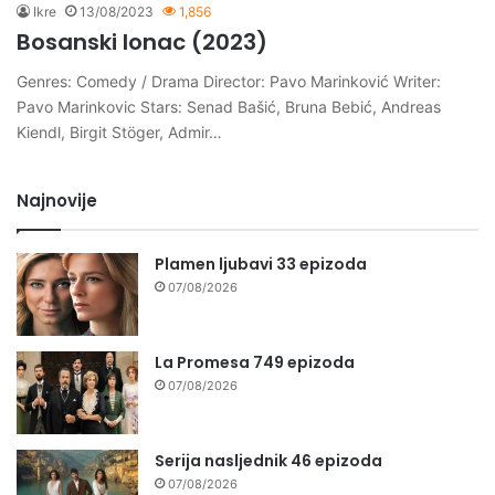
Ikre
13/08/2023
1,856
Bosanski lonac (2023)
Genres: Comedy / Drama Director: Pavo Marinković Writer:
Pavo Marinkovic Stars: Senad Bašić, Bruna Bebić, Andreas
Kiendl, Birgit Stöger, Admir…
Najnovije
Plamen ljubavi 33 epizoda
07/08/2026
La Promesa 749 epizoda
07/08/2026
Serija nasljednik 46 epizoda
07/08/2026