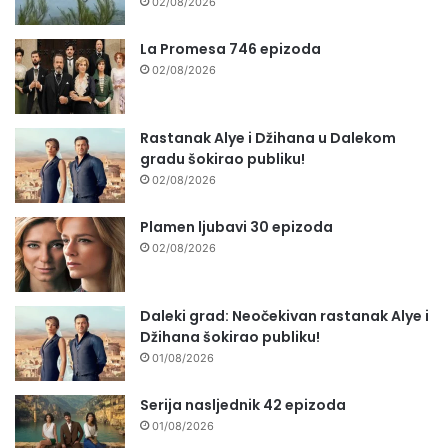
02/08/2026
La Promesa 746 epizoda
02/08/2026
Rastanak Alye i Džihana u Dalekom
gradu šokirao publiku!
02/08/2026
Plamen ljubavi 30 epizoda
02/08/2026
Daleki grad: Neočekivan rastanak Alye i
Džihana šokirao publiku!
01/08/2026
Serija nasljednik 42 epizoda
01/08/2026