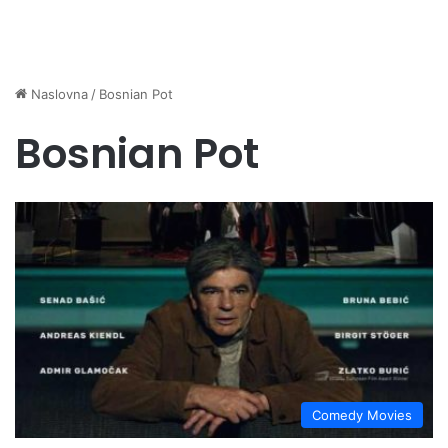
Naslovna
/
Bosnian Pot
Bosnian Pot
Comedy Movies