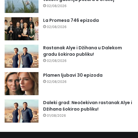
02/08/2026
La Promesa 746 epizoda
02/08/2026
Rastanak Alye i Džihana u Dalekom
gradu šokirao publiku!
02/08/2026
Plamen ljubavi 30 epizoda
02/08/2026
Daleki grad: Neočekivan rastanak Alye i
Džihana šokirao publiku!
01/08/2026