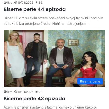
Ikre
19/01/2026
36
Biserne perle 44 epizoda
Dilber i Yıldız su svim srcem posvećeni svojoj trgovini i prvi put
su tako blizu promjene života. Nehir s nestrpljenjem…
Biserne perle
Ikre
19/01/2026
22
Biserne perle 43 epizoda
Azem je prisiljen nastaviti s lažima još neko vrijeme kako bi