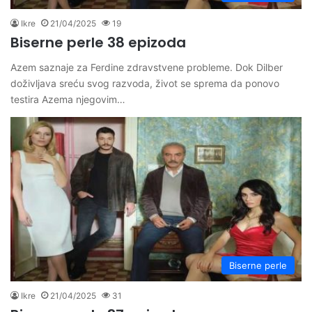
Ikre
21/04/2025
19
Biserne perle 38 epizoda
Azem saznaje za Ferdine zdravstvene probleme. Dok Dilber
doživljava sreću svog razvoda, život se sprema da ponovo
testira Azema njegovim…
Biserne perle
Ikre
21/04/2025
31