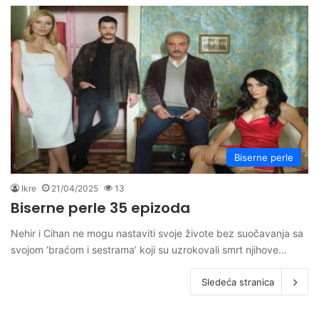
Biserne perle
Ikre
21/04/2025
13
Biserne perle 35 epizoda
Nehir i Cihan ne mogu nastaviti svoje živote bez suočavanja sa
svojom ‘braćom i sestrama’ koji su uzrokovali smrt njihove…
Sledeća stranica