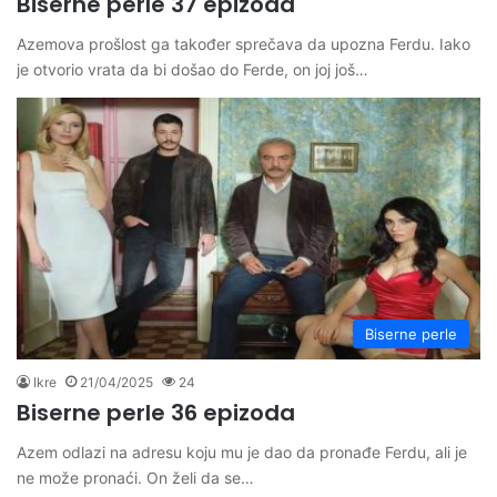
Biserne perle 37 epizoda
Azemova prošlost ga također sprečava da upozna Ferdu. Iako
je otvorio vrata da bi došao do Ferde, on joj još…
Biserne perle
Ikre
21/04/2025
24
Biserne perle 36 epizoda
Azem odlazi na adresu koju mu je dao da pronađe Ferdu, ali je
ne može pronaći. On želi da se…