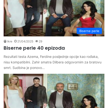
Biserne perle
Ikre
21/04/2025
29
Biserne perle 40 epizoda
Rezultati testa Azema, Ferdine posljednje opcije kao rođaka,
nisu kompatibilni. Zahir smatra Dilbera odgovornim za bratovu
smrt. Sudbina je ponovo…