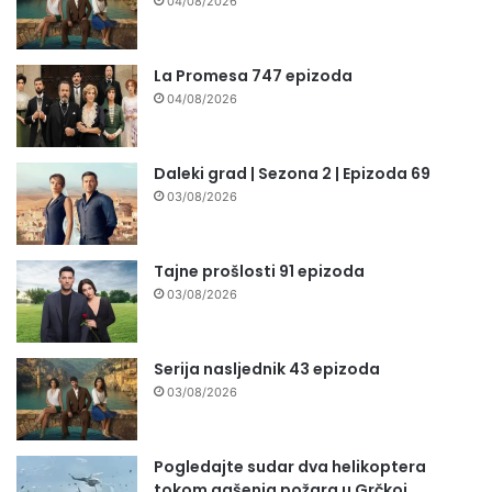
04/08/2026
La Promesa 747 epizoda
04/08/2026
Daleki grad | Sezona 2 | Epizoda 69
03/08/2026
Tajne prošlosti 91 epizoda
03/08/2026
Serija nasljednik 43 epizoda
03/08/2026
Pogledajte sudar dva helikoptera
tokom gašenja požara u Grčkoj