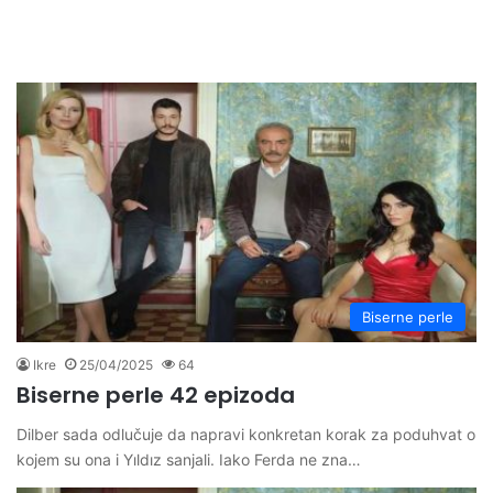
Biserne perle
Ikre
25/04/2025
64
Biserne perle 42 epizoda
Dilber sada odlučuje da napravi konkretan korak za poduhvat o
kojem su ona i Yıldız sanjali. Iako Ferda ne zna…