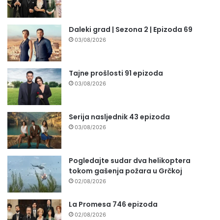
Daleki grad | Sezona 2 | Epizoda 69
03/08/2026
Tajne prošlosti 91 epizoda
03/08/2026
Serija nasljednik 43 epizoda
03/08/2026
Pogledajte sudar dva helikoptera
tokom gašenja požara u Grčkoj
02/08/2026
La Promesa 746 epizoda
02/08/2026