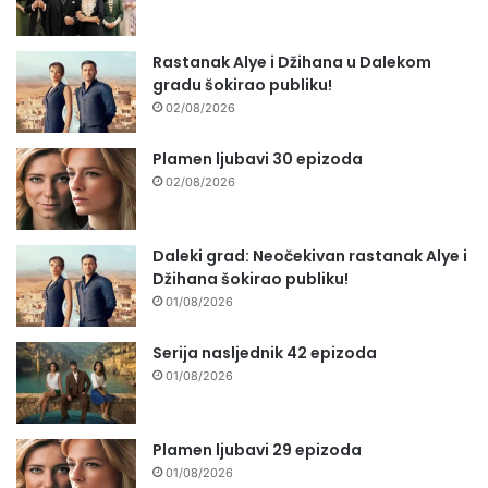
Rastanak Alye i Džihana u Dalekom
gradu šokirao publiku!
02/08/2026
Plamen ljubavi 30 epizoda
02/08/2026
Daleki grad: Neočekivan rastanak Alye i
Džihana šokirao publiku!
01/08/2026
Serija nasljednik 42 epizoda
01/08/2026
Plamen ljubavi 29 epizoda
01/08/2026