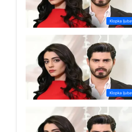
Klopka ljuba
Klopka ljuba