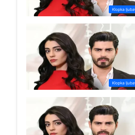
Klopka ljuba
Klopka ljuba