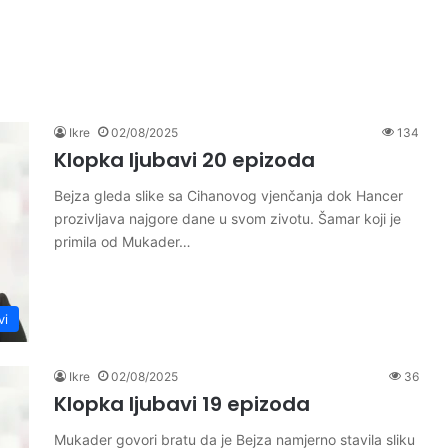
Ikre
02/08/2025
134
Klopka ljubavi 20 epizoda
Bejza gleda slike sa Cihanovog vjenčanja dok Hancer
prozivljava najgore dane u svom zivotu. Šamar koji je
primila od Mukader…
vi
Ikre
02/08/2025
36
Klopka ljubavi 19 epizoda
Mukader govori bratu da je Bejza namjerno stavila sliku