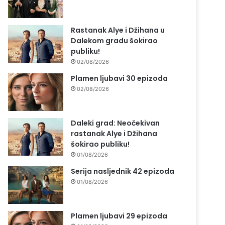
Rastanak Alye i Džihana u
Dalekom gradu šokirao
publiku!
02/08/2026
Plamen ljubavi 30 epizoda
02/08/2026
Daleki grad: Neočekivan
rastanak Alye i Džihana
šokirao publiku!
01/08/2026
Serija nasljednik 42 epizoda
01/08/2026
Plamen ljubavi 29 epizoda