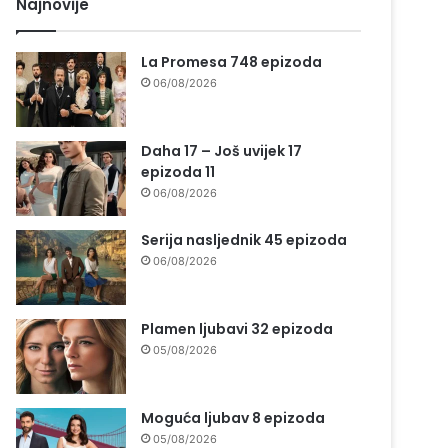
Najnovije
La Promesa 748 epizoda
06/08/2026
Daha 17 – Još uvijek 17
epizoda 11
06/08/2026
Serija nasljednik 45 epizoda
06/08/2026
Plamen ljubavi 32 epizoda
05/08/2026
Moguća ljubav 8 epizoda
05/08/2026