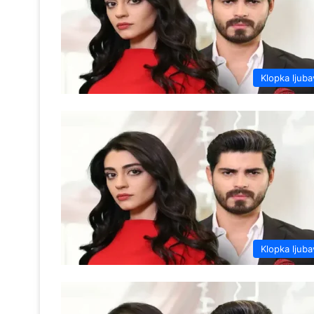
Klopka ljuba
Klopka ljuba