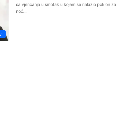
sa vjenčanja u smotak u kojem se nalazio poklon za
noć…
vi