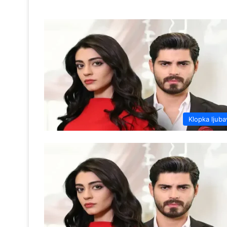
Klopka ljuba