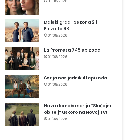
01/08/2026
Daleki grad | Sezona 2 |
Epizoda 68
01/08/2026
La Promesa 745 epizoda
01/08/2026
Serija nasljednik 41 epizoda
01/08/2026
Nova domaća serija “Slučajna
obitelj” uskoro na Novoj TV!
01/08/2026