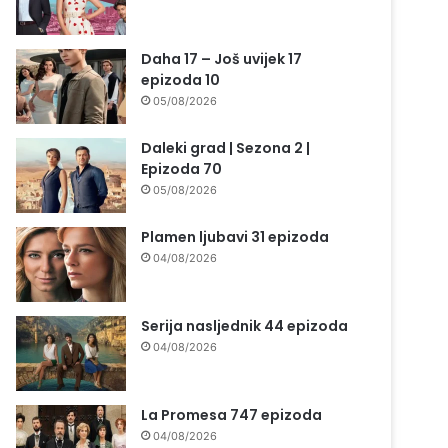
Daha 17 – Još uvijek 17
epizoda 10
05/08/2026
Daleki grad | Sezona 2 |
Epizoda 70
05/08/2026
Plamen ljubavi 31 epizoda
04/08/2026
Serija nasljednik 44 epizoda
04/08/2026
La Promesa 747 epizoda
04/08/2026