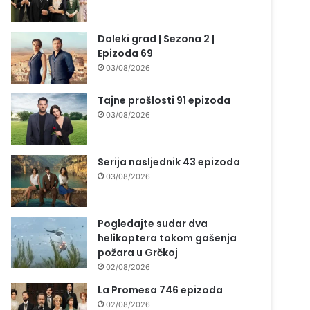
Daleki grad | Sezona 2 |
Epizoda 69
03/08/2026
Tajne prošlosti 91 epizoda
03/08/2026
Serija nasljednik 43 epizoda
03/08/2026
Pogledajte sudar dva
helikoptera tokom gašenja
požara u Grčkoj
02/08/2026
La Promesa 746 epizoda
02/08/2026