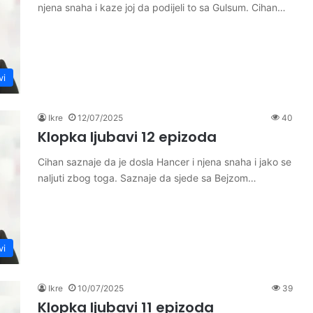
njena snaha i kaze joj da podijeli to sa Gulsum. Cihan…
vi
Ikre
12/07/2025
40
Klopka ljubavi 12 epizoda
Cihan saznaje da je dosla Hancer i njena snaha i jako se
naljuti zbog toga. Saznaje da sjede sa Bejzom…
vi
Ikre
10/07/2025
39
Klopka ljubavi 11 epizoda