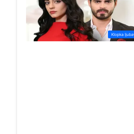
Klopka ljuba