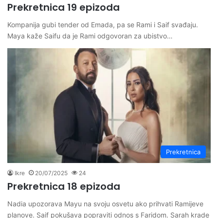
Prekretnica 19 epizoda
Kompanija gubi tender od Emada, pa se Rami i Saif svađaju.
Maya kaže Saifu da je Rami odgovoran za ubistvo…
Prekretnica
Ikre
20/07/2025
24
Prekretnica 18 epizoda
Nadia upozorava Mayu na svoju osvetu ako prihvati Ramijeve
planove. Saif pokušava popraviti odnos s Faridom. Sarah krade