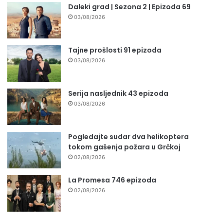
Daleki grad | Sezona 2 | Epizoda 69
03/08/2026
Tajne prošlosti 91 epizoda
03/08/2026
Serija nasljednik 43 epizoda
03/08/2026
Pogledajte sudar dva helikoptera
tokom gašenja požara u Grčkoj
02/08/2026
La Promesa 746 epizoda
02/08/2026