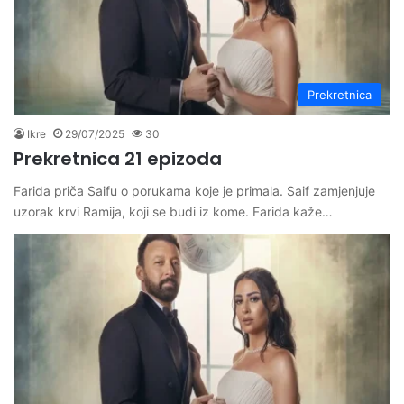
Prekretnica
Ikre
29/07/2025
30
Prekretnica 21 epizoda
Farida priča Saifu o porukama koje je primala. Saif zamjenjuje
uzorak krvi Ramija, koji se budi iz kome. Farida kaže…