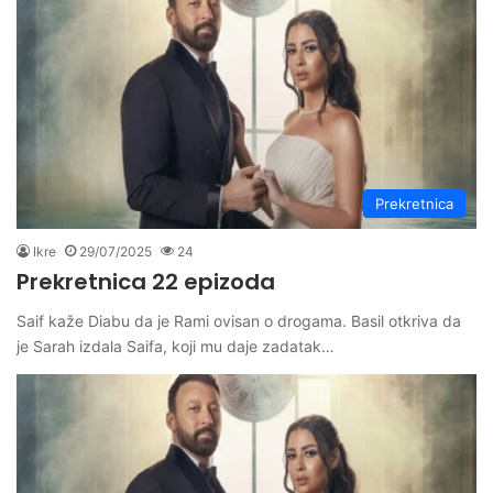
Prekretnica
Ikre
29/07/2025
24
Prekretnica 22 epizoda
Saif kaže Diabu da je Rami ovisan o drogama. Basil otkriva da
je Sarah izdala Saifa, koji mu daje zadatak…