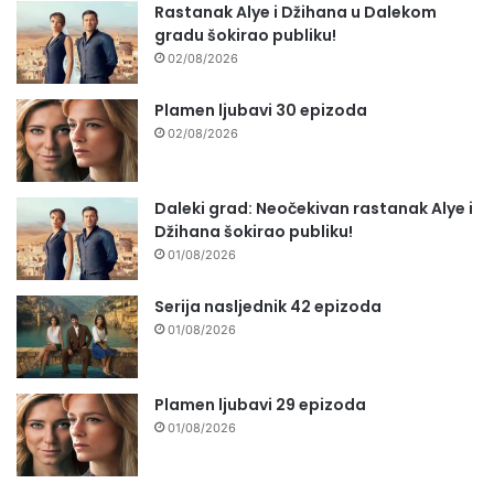
Rastanak Alye i Džihana u Dalekom
gradu šokirao publiku!
02/08/2026
Plamen ljubavi 30 epizoda
02/08/2026
Daleki grad: Neočekivan rastanak Alye i
Džihana šokirao publiku!
01/08/2026
Serija nasljednik 42 epizoda
01/08/2026
Plamen ljubavi 29 epizoda
01/08/2026