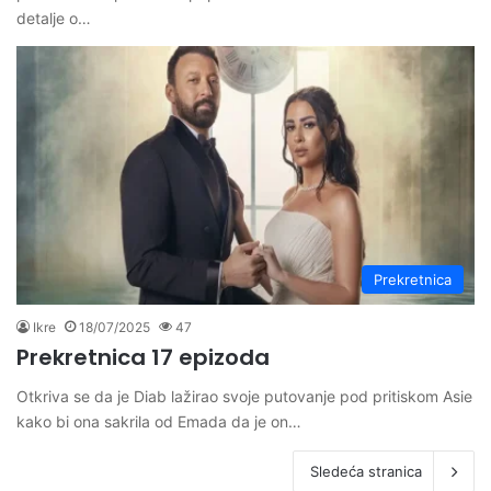
detalje o…
Prekretnica
Ikre
18/07/2025
47
Prekretnica 17 epizoda
Otkriva se da je Diab lažirao svoje putovanje pod pritiskom Asie
kako bi ona sakrila od Emada da je on…
Sledeća stranica