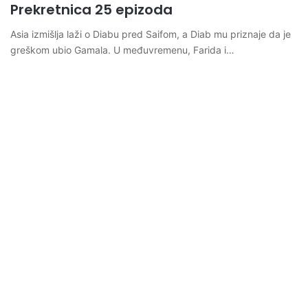
Prekretnica 25 epizoda
Asia izmišlja laži o Diabu pred Saifom, a Diab mu priznaje da je
greškom ubio Gamala. U međuvremenu, Farida i…