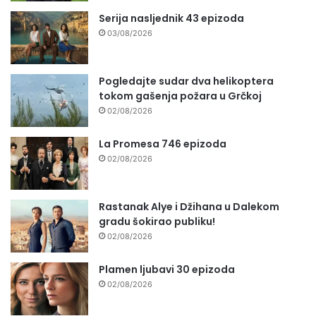
Serija nasljednik 43 epizoda
03/08/2026
Pogledajte sudar dva helikoptera
tokom gašenja požara u Grčkoj
02/08/2026
La Promesa 746 epizoda
02/08/2026
Rastanak Alye i Džihana u Dalekom
gradu šokirao publiku!
02/08/2026
Plamen ljubavi 30 epizoda
02/08/2026