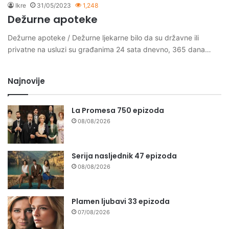
Ikre
31/05/2023
1,248
Dežurne apoteke
Dežurne apoteke / Dežurne ljekarne bilo da su državne ili
privatne na usluzi su građanima 24 sata dnevno, 365 dana…
Najnovije
La Promesa 750 epizoda
08/08/2026
Serija nasljednik 47 epizoda
08/08/2026
Plamen ljubavi 33 epizoda
07/08/2026