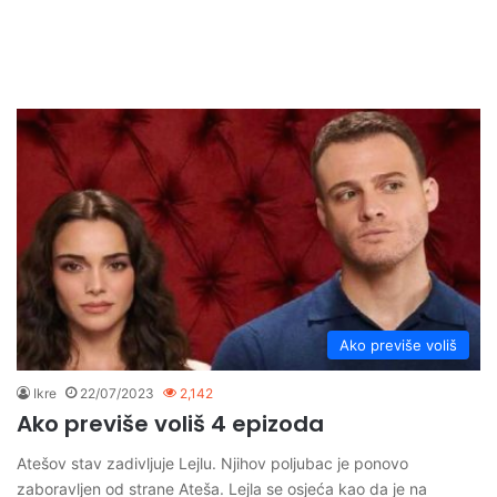
Ako previše voliš
Ikre
22/07/2023
2,142
Ako previše voliš 4 epizoda
Atešov stav zadivljuje Lejlu. Njihov poljubac je ponovo
zaboravljen od strane Ateša. Lejla se osjeća kao da je na