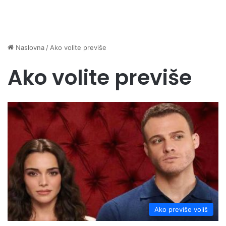
Naslovna
/
Ako volite previše
Ako volite previše
Ako previše voliš