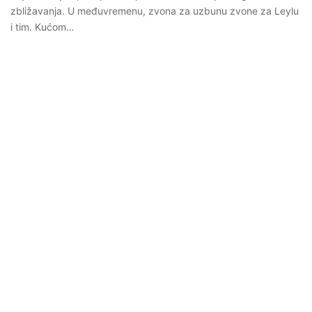
zbližavanja. U međuvremenu, zvona za uzbunu zvone za Leylu
i tim. Kućom…