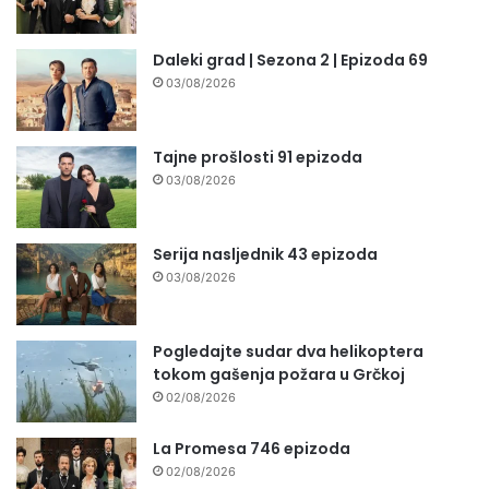
Daleki grad | Sezona 2 | Epizoda 69
03/08/2026
Tajne prošlosti 91 epizoda
03/08/2026
Serija nasljednik 43 epizoda
03/08/2026
Pogledajte sudar dva helikoptera
tokom gašenja požara u Grčkoj
02/08/2026
La Promesa 746 epizoda
02/08/2026