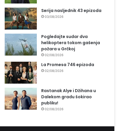
Serija nasljednik 43 epizoda
03/08/2026
Pogledajte sudar dva
helikoptera tokom gašenja
požara u Grčkoj
02/08/2026
La Promesa 746 epizoda
02/08/2026
Rastanak Alye i Džihana u
Dalekom gradu šokirao
publiku!
02/08/2026