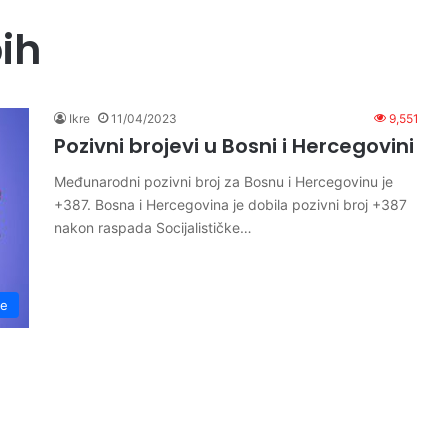
bih
Ikre
11/04/2023
9,551
Pozivni brojevi u Bosni i Hercegovini
Međunarodni pozivni broj za Bosnu i Hercegovinu je
+387. Bosna i Hercegovina je dobila pozivni broj +387
nakon raspada Socijalističke…
je