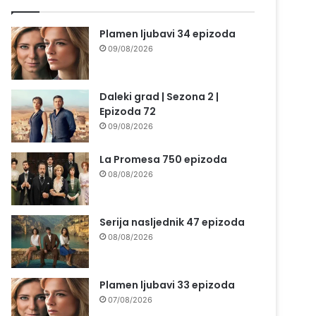
Plamen ljubavi 34 epizoda
09/08/2026
Daleki grad | Sezona 2 |
Epizoda 72
09/08/2026
La Promesa 750 epizoda
08/08/2026
Serija nasljednik 47 epizoda
08/08/2026
Plamen ljubavi 33 epizoda
07/08/2026