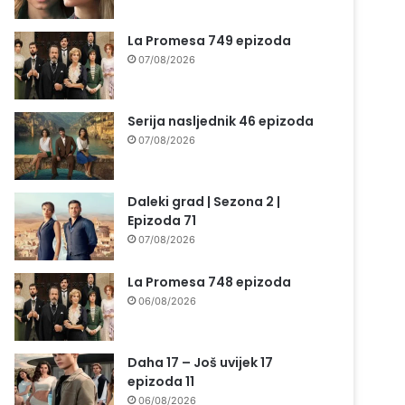
La Promesa 749 epizoda
07/08/2026
Serija nasljednik 46 epizoda
07/08/2026
Daleki grad | Sezona 2 |
Epizoda 71
07/08/2026
La Promesa 748 epizoda
06/08/2026
Daha 17 – Još uvijek 17
epizoda 11
06/08/2026