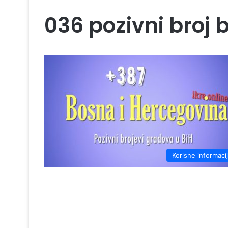
036 pozivni broj 
Korisne informaci