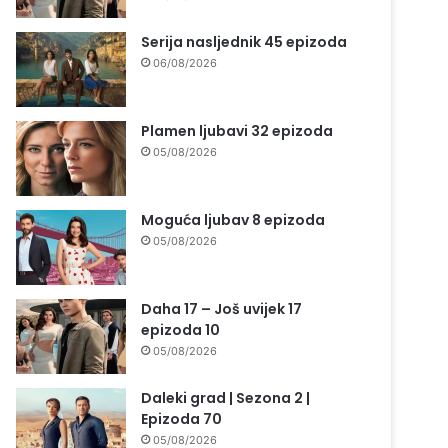
Serija nasljednik 45 epizoda
06/08/2026
Plamen ljubavi 32 epizoda
05/08/2026
Moguća ljubav 8 epizoda
05/08/2026
Daha 17 – Još uvijek 17
epizoda 10
05/08/2026
Daleki grad | Sezona 2 |
Epizoda 70
05/08/2026