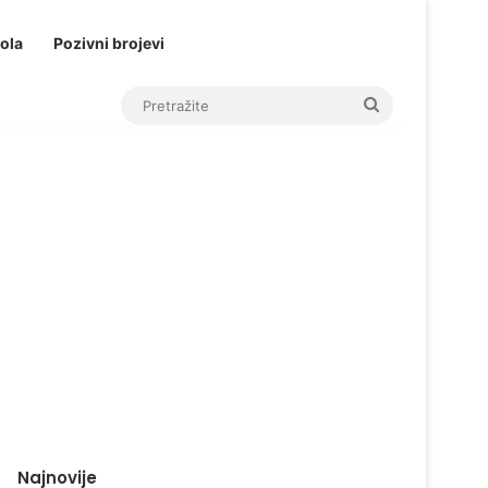
ola
Pozivni brojevi
Pretražite
Najnovije