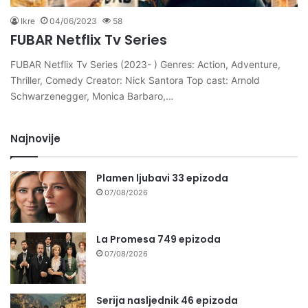
Ikre
04/06/2023
58
FUBAR Netflix Tv Series
FUBAR Netflix Tv Series (2023- ) Genres: Action, Adventure,
Thriller, Comedy Creator: Nick Santora Top cast: Arnold
Schwarzenegger, Monica Barbaro,…
Najnovije
Plamen ljubavi 33 epizoda
07/08/2026
La Promesa 749 epizoda
07/08/2026
Serija nasljednik 46 epizoda