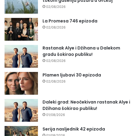
tokom gašenja požara u Grčkoj
02/08/2026
La Promesa 746 epizoda
02/08/2026
Rastanak Alye i Džihana u Dalekom
gradu šokirao publiku!
02/08/2026
Plamen ljubavi 30 epizoda
02/08/2026
Daleki grad: Neočekivan rastanak Alye i
Džihana šokirao publiku!
01/08/2026
Serija nasljednik 42 epizoda
01/08/2026