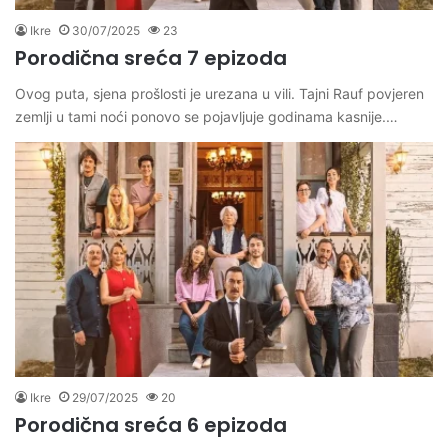
Ikre
30/07/2025
23
Porodična sreća 7 epizoda
Ovog puta, sjena prošlosti je urezana u vili. Tajni Rauf povjeren
zemlji u tami noći ponovo se pojavljuje godinama kasnije.…
Ikre
29/07/2025
20
Porodična sreća 6 epizoda