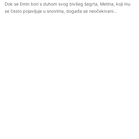
Dok se Emin bori s duhom svog bivšeg šegrta, Metina, koji mu
se često pojavljuje u snovima, događa se neočekivani…