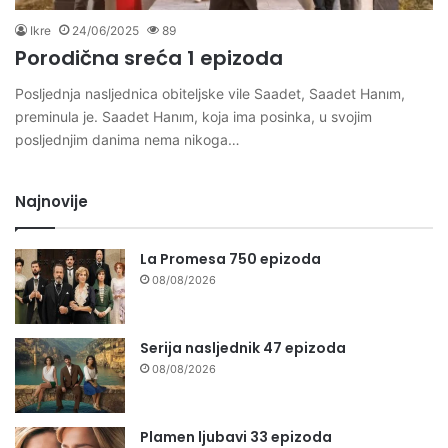
Ikre
24/06/2025
89
Porodična sreća 1 epizoda
Posljednja nasljednica obiteljske vile Saadet, Saadet Hanım,
preminula je. Saadet Hanım, koja ima posinka, u svojim
posljednjim danima nema nikoga…
Najnovije
La Promesa 750 epizoda
08/08/2026
Serija nasljednik 47 epizoda
08/08/2026
Plamen ljubavi 33 epizoda