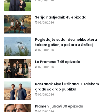
03/08/2026
Serija nasljednik 43 epizoda
03/08/2026
Pogledajte sudar dva helikoptera
tokom gašenja požara u Grčkoj
02/08/2026
La Promesa 746 epizoda
02/08/2026
Rastanak Alye i Džihana u Dalekom
gradu šokirao publiku!
02/08/2026
Plamen ljubavi 30 epizoda
02/08/2026