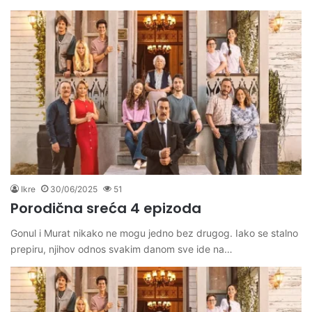
Ikre
30/06/2025
51
Porodična sreća 4 epizoda
Gonul i Murat nikako ne mogu jedno bez drugog. Iako se stalno
prepiru, njihov odnos svakim danom sve ide na…