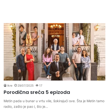
Ikre
29/07/2025
17
Porodična sreća 5 epizoda
Metin pada u bunar u vrtu vile, šokirajući sve. Šta je Metin tamo
radio, zašto je pao i, što je…