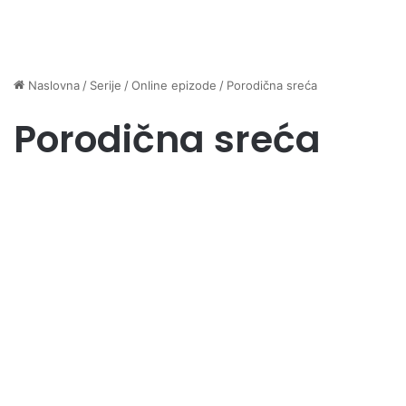
Naslovna
/
Serije
/
Online epizode
/
Porodična sreća
Porodična sreća