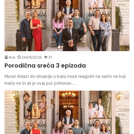
Ikre
24/06/2025
51
Porodična sreća 3 epizoda
Murat dolazi do situacije u kojoj mora reagirati na način na koji
inače ne bi ali je ovaj put primoran.…