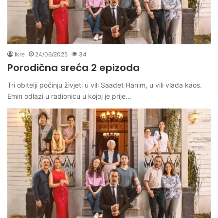
Ikre
24/06/2025
34
Porodična sreća 2 epizoda
Tri obitelji počinju živjeti u vili Saadet Hanım, u vili vlada kaos.
Emin odlazi u radionicu u kojoj je prije…