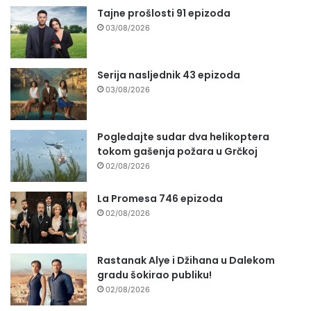
Tajne prošlosti 91 epizoda
03/08/2026
Serija nasljednik 43 epizoda
03/08/2026
Pogledajte sudar dva helikoptera
tokom gašenja požara u Grčkoj
02/08/2026
La Promesa 746 epizoda
02/08/2026
Rastanak Alye i Džihana u Dalekom
gradu šokirao publiku!
02/08/2026