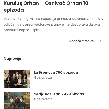
Kuruluş Orhan – Osnivač Orhan 10
epizoda
Vitezovi Svetog Hrama napadaju princezu Asporçu. Orhan Bey,
odlučan da osujeti Hektorove planove, ne dozvoljava da ovaj
podmukli napad uspije.…
Sledeća stranica
Najnovije
La Promesa 750 epizoda
08/08/2026
Serija nasljednik 47 epizoda
08/08/2026