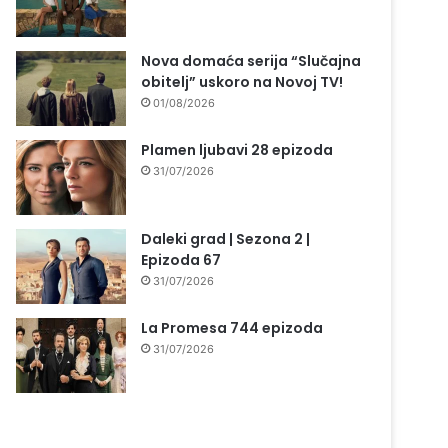
Nova domaća serija “Slučajna
obitelj” uskoro na Novoj TV!
01/08/2026
Plamen ljubavi 28 epizoda
31/07/2026
Daleki grad | Sezona 2 |
Epizoda 67
31/07/2026
La Promesa 744 epizoda
31/07/2026