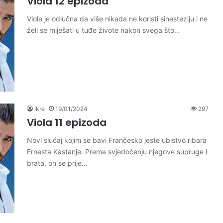
Viola 12 epizoda
Viola je odlučna da više nikada ne koristi sinesteziju i ne
želi se miješati u tuđe živote nakon svega što…
Ikre
19/01/2024
297
Viola 11 epizoda
Novi slučaj kojim se bavi Frančesko jeste ubistvo ribara
Ernesta Kastanje. Prema svjedočenju njegove supruge i
brata, on se prije…