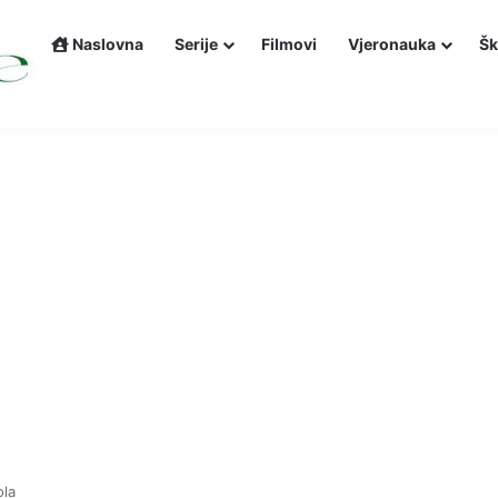
Naslovna
Serije
Filmovi
Vjeronauka
Šk
ola