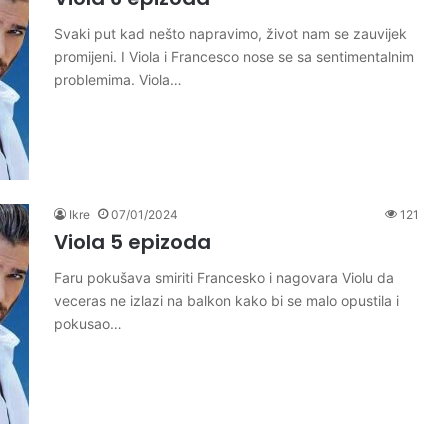
Svaki put kad nešto napravimo, život nam se zauvijek
promijeni. I Viola i Francesco nose se sa sentimentalnim
problemima. Viola…
Ikre
07/01/2024
121
Viola 5 epizoda
Faru pokušava smiriti Francesko i nagovara Violu da
veceras ne izlazi na balkon kako bi se malo opustila i
pokusao…