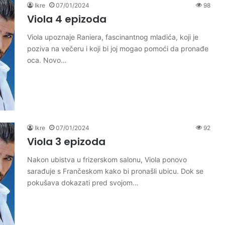
Ikre
07/01/2024
98
Viola 4 epizoda
Viola upoznaje Raniera, fascinantnog mladića, koji je
poziva na večeru i koji bi joj mogao pomoći da pronađe
oca. Novo…
Ikre
07/01/2024
92
Viola 3 epizoda
Nakon ubistva u frizerskom salonu, Viola ponovo
sarađuje s Frančeskom kako bi pronašli ubicu. Dok se
pokušava dokazati pred svojom…