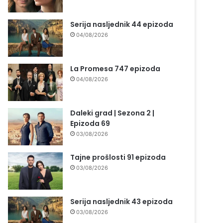
Serija nasljednik 44 epizoda
04/08/2026
La Promesa 747 epizoda
04/08/2026
Daleki grad | Sezona 2 |
Epizoda 69
03/08/2026
Tajne prošlosti 91 epizoda
03/08/2026
Serija nasljednik 43 epizoda
03/08/2026