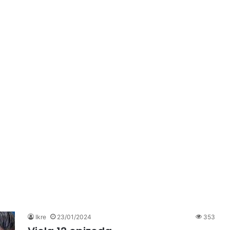
Ikre
23/01/2024
353