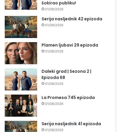
šokirao publiku!
01/08/2026
Serija nasljednik 42 epizoda
01/08/2026
Plamen ljubavi 29 epizoda
01/08/2026
Daleki grad | Sezona 2 |
Epizoda 68
01/08/2026
La Promesa 745 epizoda
01/08/2026
Serija nasljednik 41 epizoda
01/08/2026