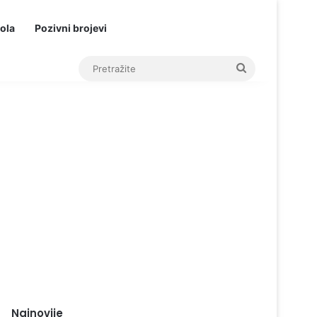
ola
Pozivni brojevi
Pretražite
Najnovije