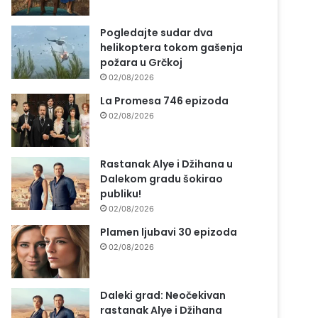
Pogledajte sudar dva
helikoptera tokom gašenja
požara u Grčkoj
02/08/2026
La Promesa 746 epizoda
02/08/2026
Rastanak Alye i Džihana u
Dalekom gradu šokirao
publiku!
02/08/2026
Plamen ljubavi 30 epizoda
02/08/2026
Daleki grad: Neočekivan
rastanak Alye i Džihana