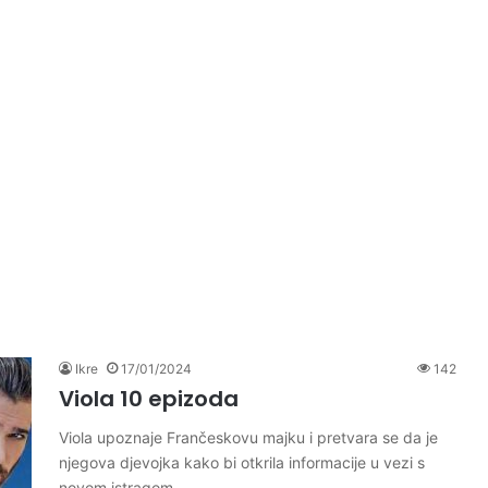
Ikre
17/01/2024
142
Viola 10 epizoda
Viola upoznaje Frančeskovu majku i pretvara se da je
njegova djevojka kako bi otkrila informacije u vezi s
novom istragom,…