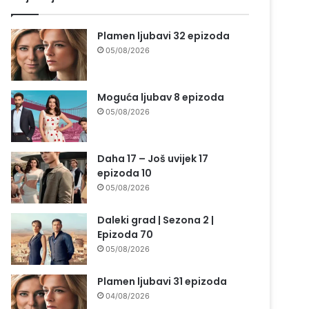
Plamen ljubavi 32 epizoda
05/08/2026
Moguća ljubav 8 epizoda
05/08/2026
Daha 17 – Još uvijek 17
epizoda 10
05/08/2026
Daleki grad | Sezona 2 |
Epizoda 70
05/08/2026
Plamen ljubavi 31 epizoda
04/08/2026