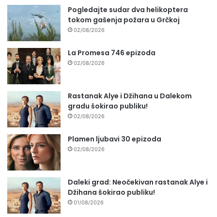
Pogledajte sudar dva helikoptera
tokom gašenja požara u Grčkoj
02/08/2026
La Promesa 746 epizoda
02/08/2026
Rastanak Alye i Džihana u Dalekom
gradu šokirao publiku!
02/08/2026
Plamen ljubavi 30 epizoda
02/08/2026
Daleki grad: Neočekivan rastanak Alye i
Džihana šokirao publiku!
01/08/2026