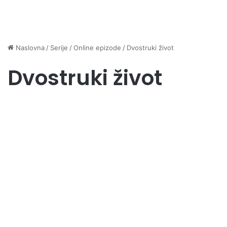
Naslovna
/
Serije
/
Online epizode
/
Dvostruki život
Dvostruki život