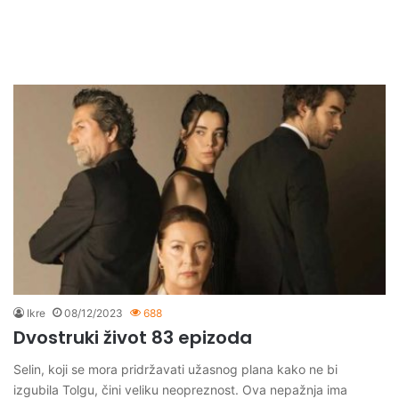
Ikre
08/12/2023
688
Dvostruki život 83 epizoda
Selin, koji se mora pridržavati užasnog plana kako ne bi
izgubila Tolgu, čini veliku neopreznost. Ova nepažnja ima