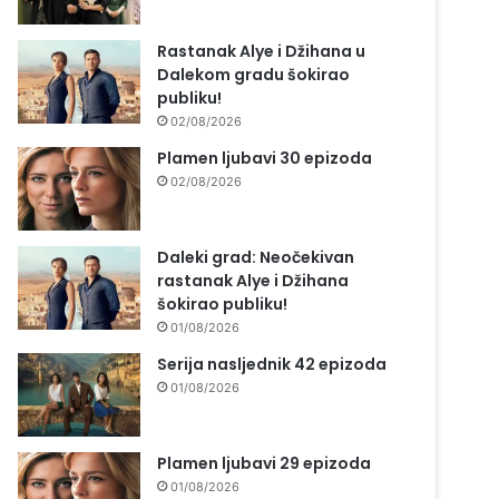
Rastanak Alye i Džihana u
Dalekom gradu šokirao
publiku!
02/08/2026
Plamen ljubavi 30 epizoda
02/08/2026
Daleki grad: Neočekivan
rastanak Alye i Džihana
šokirao publiku!
01/08/2026
Serija nasljednik 42 epizoda
01/08/2026
Plamen ljubavi 29 epizoda
01/08/2026