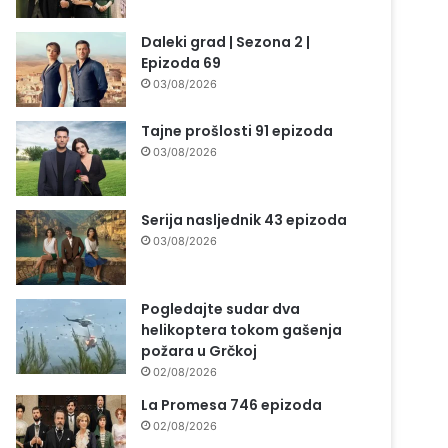
Daleki grad | Sezona 2 |
Epizoda 69
03/08/2026
Tajne prošlosti 91 epizoda
03/08/2026
Serija nasljednik 43 epizoda
03/08/2026
Pogledajte sudar dva
helikoptera tokom gašenja
požara u Grčkoj
02/08/2026
La Promesa 746 epizoda
02/08/2026