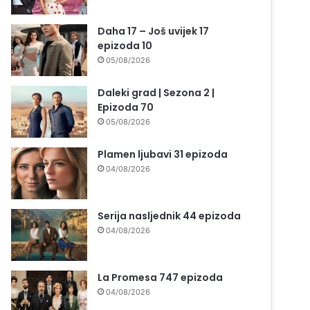
Daha 17 – Još uvijek 17
epizoda 10
05/08/2026
Daleki grad | Sezona 2 |
Epizoda 70
05/08/2026
Plamen ljubavi 31 epizoda
04/08/2026
Serija nasljednik 44 epizoda
04/08/2026
La Promesa 747 epizoda
04/08/2026