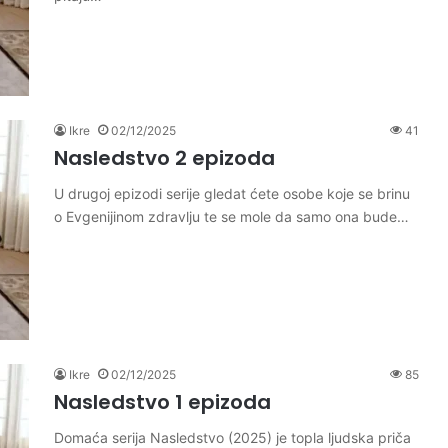
Ikre
02/12/2025
41
Nasledstvo 2 epizoda
U drugoj epizodi serije gledat ćete osobe koje se brinu
o Evgenijinom zdravlju te se mole da samo ona bude…
Ikre
02/12/2025
85
Nasledstvo 1 epizoda
Domaća serija Nasledstvo (2025) je topla ljudska priča