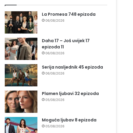
La Promesa 748 epizoda
06/08/2026
Daha 17 – Još uvijek 17
epizoda 11
06/08/2026
Serija nasljednik 45 epizoda
06/08/2026
Plamen ljubavi 32 epizoda
05/08/2026
Moguća ljubav 8 epizoda
05/08/2026