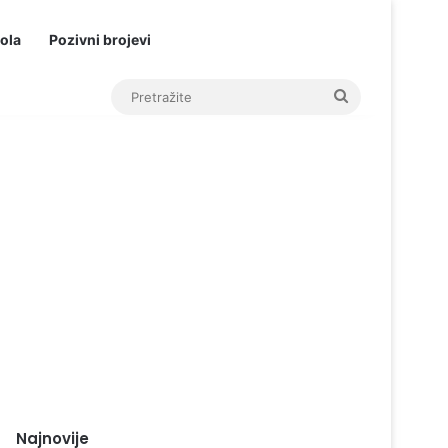
ola
Pozivni brojevi
Pretražite
Najnovije