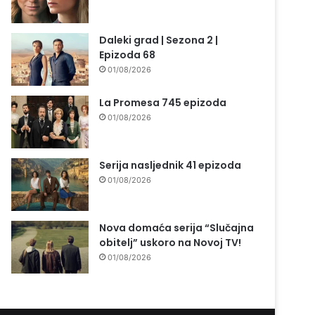
Daleki grad | Sezona 2 |
Epizoda 68
01/08/2026
La Promesa 745 epizoda
01/08/2026
Serija nasljednik 41 epizoda
01/08/2026
Nova domaća serija “Slučajna
obitelj” uskoro na Novoj TV!
01/08/2026