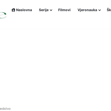
Naslovna
Serije
Filmovi
Vjeronauka
Šk
ledstvo