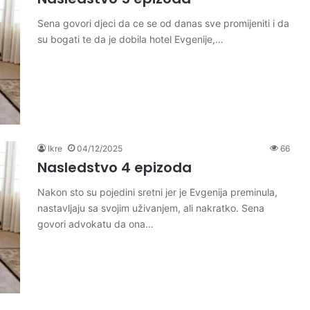
Sena govori djeci da ce se od danas sve promijeniti i da
su bogati te da je dobila hotel Evgenije,…
Ikre
04/12/2025
66
Nasledstvo 4 epizoda
Nakon sto su pojedini sretni jer je Evgenija preminula,
nastavljaju sa svojim uživanjem, ali nakratko. Sena
govori advokatu da ona…