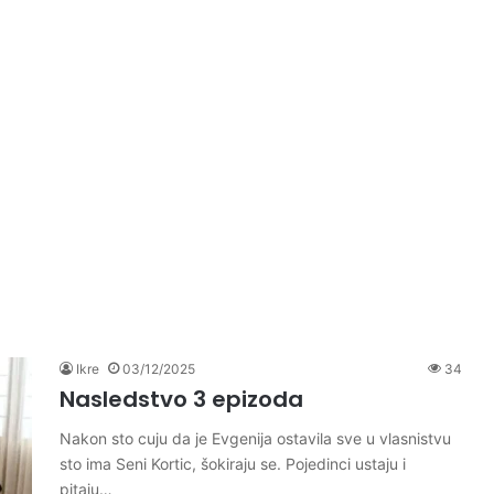
Ikre
03/12/2025
34
Nasledstvo 3 epizoda
Nakon sto cuju da je Evgenija ostavila sve u vlasnistvu
sto ima Seni Kortic, šokiraju se. Pojedinci ustaju i
pitaju…