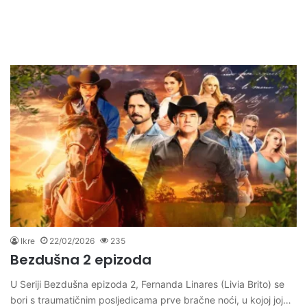
Ikre
22/02/2026
235
Bezdušna 2 epizoda
U Seriji Bezdušna epizoda 2, Fernanda Linares (Livia Brito) se
bori s traumatičnim posljedicama prve bračne noći, u kojoj joj…