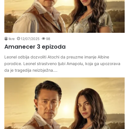
Ikre
12/07/2025
98
Amanecer 3 epizoda
Leonel odbija dozvoliti Atochi da preuzme imanje Albine
porodice. Leonel strastveno ljubi Amapolu, koja ga upozorava
da je tragedija neizbježna.…