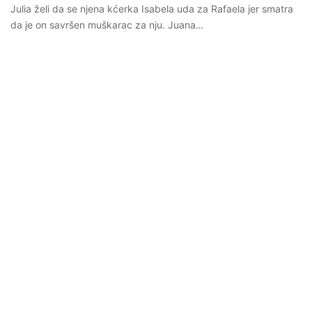
Julia želi da se njena kćerka Isabela uda za Rafaela jer smatra
da je on savršen muškarac za nju. Juana…