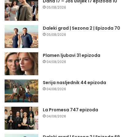
Daha 17 – Još uvijek 17 epizoda 10
05/08/2026
Daleki grad | Sezona 2 | Epizoda 70
05/08/2026
Plamen ljubavi 31 epizoda
04/08/2026
Serija nasljednik 44 epizoda
04/08/2026
La Promesa 747 epizoda
04/08/2026
Daleki grad | Sezona 2 | Epizoda 69