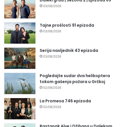
03/08/2026
Tajne prošlosti 91 epizoda
03/08/2026
Serija nasljednik 43 epizoda
03/08/2026
Pogledajte sudar dva helikoptera
tokom gašenja požara u Grčkoj
02/08/2026
La Promesa 746 epizoda
02/08/2026
Rastanak Alye i Džihana u Dalekom