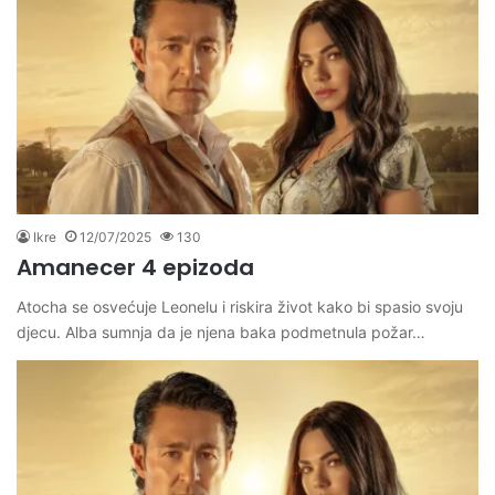
Ikre
12/07/2025
130
Amanecer 4 epizoda
Atocha se osvećuje Leonelu i riskira život kako bi spasio svoju
djecu. Alba sumnja da je njena baka podmetnula požar…