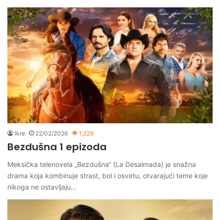
Ikre
22/02/2026
1,229
Bezdušna 1 epizoda
Meksička telenovela „Bezdušna“ (La Desalmada) je snažna
drama koja kombinuje strast, bol i osvetu, otvarajući teme koje
nikoga ne ostavljaju…