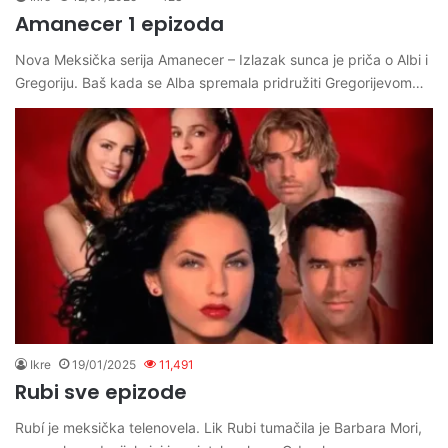
Amanecer 1 epizoda
Nova Meksička serija Amanecer – Izlazak sunca je priča o Albi i
Gregoriju. Baš kada se Alba spremala pridružiti Gregorijevom…
Ikre
19/01/2025
11,491
Rubi sve epizode
Rubí je meksička telenovela. Lik Rubi tumačila je Barbara Mori,