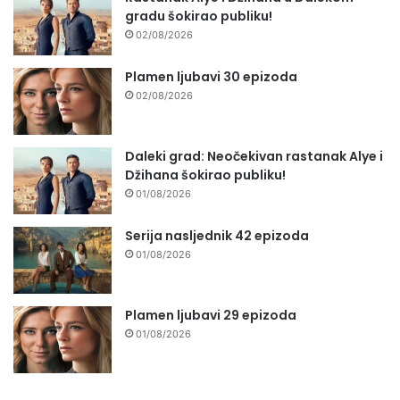
gradu šokirao publiku!
02/08/2026
Plamen ljubavi 30 epizoda
02/08/2026
Daleki grad: Neočekivan rastanak Alye i
Džihana šokirao publiku!
01/08/2026
Serija nasljednik 42 epizoda
01/08/2026
Plamen ljubavi 29 epizoda
01/08/2026