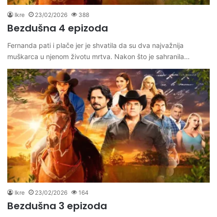
Ikre
23/02/2026
388
Bezdušna 4 epizoda
Fernanda pati i plače jer je shvatila da su dva najvažnija
muškarca u njenom životu mrtva. Nakon što je sahranila…
Ikre
23/02/2026
164
Bezdušna 3 epizoda