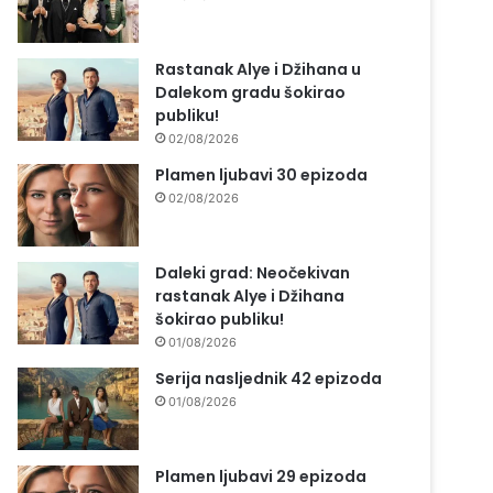
Rastanak Alye i Džihana u
Dalekom gradu šokirao
publiku!
02/08/2026
Plamen ljubavi 30 epizoda
02/08/2026
Daleki grad: Neočekivan
rastanak Alye i Džihana
šokirao publiku!
01/08/2026
Serija nasljednik 42 epizoda
01/08/2026
Plamen ljubavi 29 epizoda