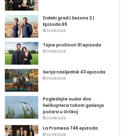
Daleki grad | Sezona 2 |
Epizoda 69
03/08/2026
Tajne prošlosti 91 epizoda
03/08/2026
Serija nasljednik 43 epizoda
03/08/2026
Pogledajte sudar dva
helikoptera tokom gašenja
požara u Grčkoj
02/08/2026
La Promesa 746 epizoda
02/08/2026