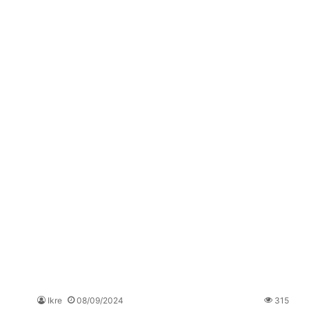
Ikre
08/09/2024
315