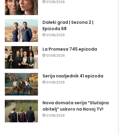
01/08/2026
Daleki grad | Sezona 2 |
Epizoda 68
01/08/2026
La Promesa 745 epizoda
01/08/2026
Serija nasljednik 41 epizoda
01/08/2026
Nova domaća serija “Slučajna
obitelj” uskoro na Novoj TV!
01/08/2026