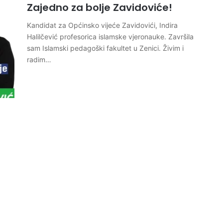
Zajedno za bolje Zavidoviće!
Kandidat za Općinsko vijeće Zavidovići, Indira
Halilčević profesorica islamske vjeronauke. Završila
sam Islamski pedagoški fakultet u Zenici. Živim i
radim…