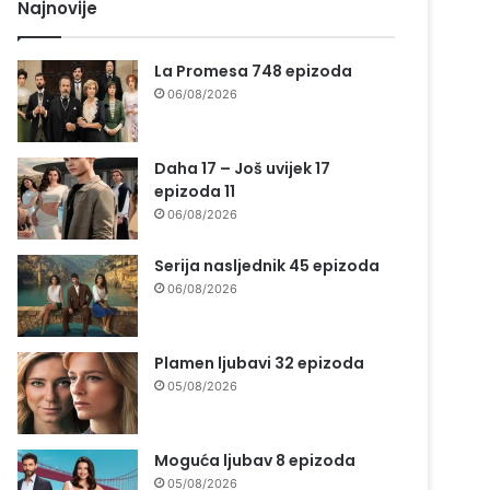
Najnovije
La Promesa 748 epizoda
06/08/2026
Daha 17 – Još uvijek 17
epizoda 11
06/08/2026
Serija nasljednik 45 epizoda
06/08/2026
Plamen ljubavi 32 epizoda
05/08/2026
Moguća ljubav 8 epizoda
05/08/2026