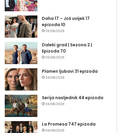
Daha 17 – Još uvijek 17
epizoda 10
05/08/2026
Daleki grad | Sezona 2 |
Epizoda 70
05/08/2026
Plamen ljubavi 31 epizoda
04/08/2026
Serija nasljednik 44 epizoda
04/08/2026
La Promesa 747 epizoda
04/08/2026