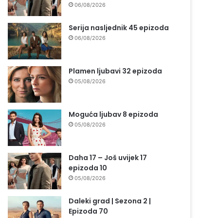
06/08/2026
Serija nasljednik 45 epizoda
06/08/2026
Plamen ljubavi 32 epizoda
05/08/2026
Moguća ljubav 8 epizoda
05/08/2026
Daha 17 – Još uvijek 17
epizoda 10
05/08/2026
Daleki grad | Sezona 2 |
Epizoda 70