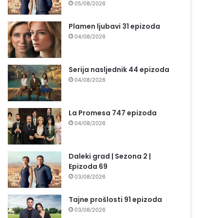
05/08/2026
Plamen ljubavi 31 epizoda
04/08/2026
Serija nasljednik 44 epizoda
04/08/2026
La Promesa 747 epizoda
04/08/2026
Daleki grad | Sezona 2 |
Epizoda 69
03/08/2026
Tajne prošlosti 91 epizoda
03/08/2026