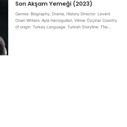
Son Akşam Yemeği (2023)
Genres: Biography, Drama, History Director: Levent
Onan Writers: Ayla Haciogullari, Vilmar Özçinar Country
of origin: Turkey Language: Turkish Storyline: The…