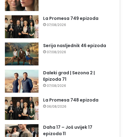
La Promesa 749 epizoda
07/08/2026
Serija nasljednik 46 epizoda
07/08/2026
Daleki grad | Sezona 2 |
Epizoda 71
07/08/2026
La Promesa 748 epizoda
06/08/2026
Daha 17 – Još uvijek 17
epizoda 11